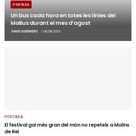
PORTADA
Un bus cada hora en totes les línies del
MoBus durant el mes d’agost
DAVID GUERRERO
06/08/2026
PORTADA
El festival gai més gran del món no repeteix a Molins
de Rei