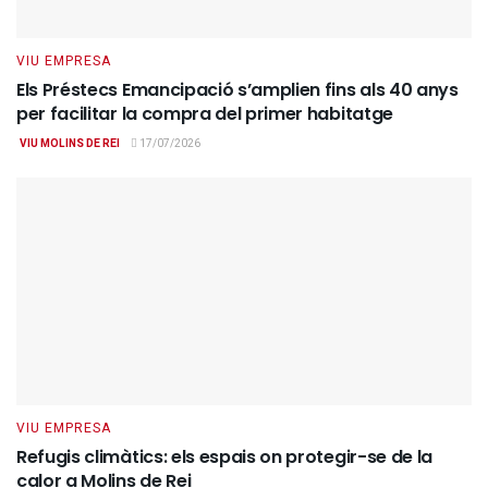
VIU EMPRESA
Els Préstecs Emancipació s’amplien fins als 40 anys
per facilitar la compra del primer habitatge
VIU MOLINS DE REI
17/07/2026
VIU EMPRESA
Refugis climàtics: els espais on protegir-se de la
calor a Molins de Rei