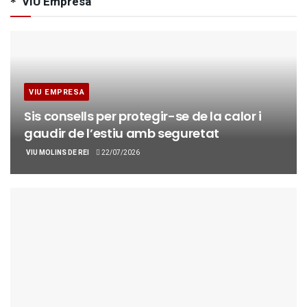
VIU Empresa
VIU EMPRESA
Sis consells per protegir-se de la calor i
gaudir de l’estiu amb seguretat
VIU MOLINS DE REI
22/07/2026