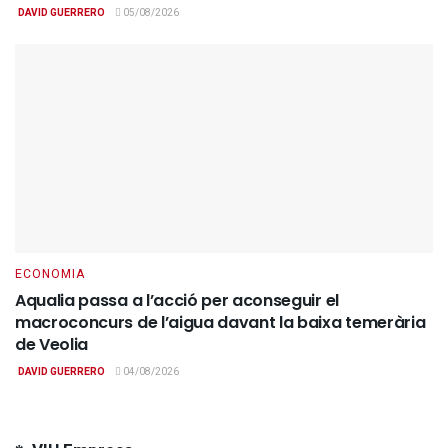
DAVID GUERRERO
05/08/2026
ECONOMIA
Aqualia passa a l’acció per aconseguir el
macroconcurs de l’aigua davant la baixa temerària
de Veolia
DAVID GUERRERO
04/08/2026