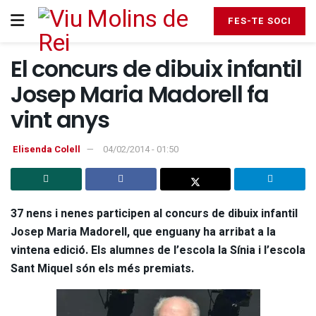
FES-TE SOCI
El concurs de dibuix infantil
Josep Maria Madorell fa
vint anys
Elisenda Colell
04/02/2014 - 01:50
37 nens i nenes participen al concurs de dibuix infantil
Josep Maria Madorell, que enguany ha arribat a la
vintena edició. Els alumnes de l’escola la Sínia i l’escola
Sant Miquel són els més premiats.