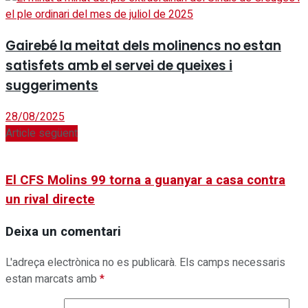
Gairebé la meitat dels molinencs no estan
satisfets amb el servei de queixes i
suggeriments
28/08/2025
Article següent
El CFS Molins 99 torna a guanyar a casa contra
un rival directe
Deixa un comentari
L'adreça electrònica no es publicarà.
Els camps necessaris
estan marcats amb
*