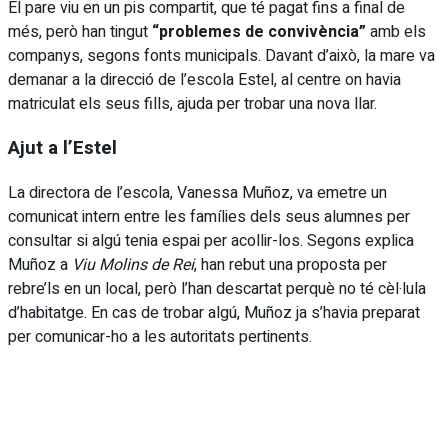
El pare viu en un pis compartit, que té pagat fins a final de
més, però han tingut
“problemes de convivència”
amb els
companys, segons fonts municipals. Davant d’això, la mare va
demanar a la direcció de l’escola Estel, al centre on havia
matriculat els seus fills, ajuda per trobar una nova llar.
Ajut a l’Estel
La directora de l’escola, Vanessa Muñoz, va emetre un
comunicat intern entre les famílies dels seus alumnes per
consultar si algú tenia espai per acollir-los. Segons explica
Muñoz a
Viu Molins de Rei
, han rebut una proposta per
rebre’ls en un local, però l’han descartat perquè no té cèl·lula
d’habitatge. En cas de trobar algú, Muñoz ja s’havia preparat
per comunicar-ho a les autoritats pertinents.