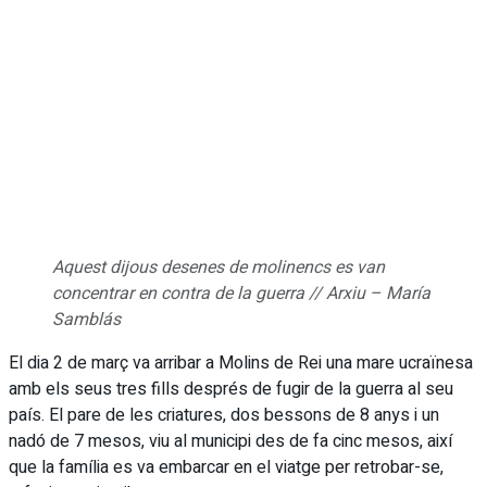
Aquest dijous desenes de molinencs es van
concentrar en contra de la guerra // Arxiu – María
Samblás
El dia 2 de març va arribar a Molins de Rei una mare ucraïnesa
amb els seus tres fills després de fugir de la guerra al seu
país. El pare de les criatures, dos bessons de 8 anys i un
nadó de 7 mesos, viu al municipi des de fa cinc mesos, així
que la família es va embarcar en el viatge per retrobar-se,