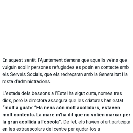
En aquest sentit, l’Ajuntament demana que aquells veïns que
vulguin acollir persones refugiades es posin en contacte amb
els Serveis Socials, que els redreçaran amb la Generalitat i la
resta d’administracions.
L’estada dels bessons a l’Estel ha sigut curta, només tres
dies, però la directora assegura que les criatures han estat
“molt a gust»
:
“Els nens són molt acollidors, estaven
molt contents. La mare m’ha dit que no volien marxar per
la gran acollida a l’escola”.
De fet, els havien ofert participar
en les extraescolars del centre per ajudar-los a