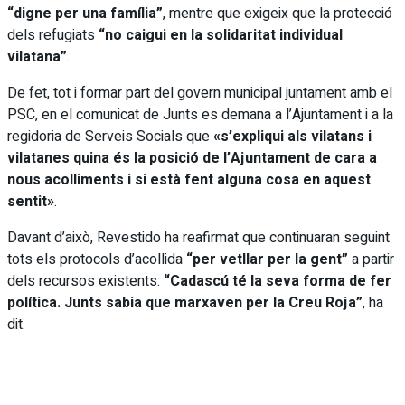
“digne per una família”
, mentre que exigeix que la protecció
dels refugiats
“no caigui en la solidaritat individual
vilatana”
.
De fet, tot i formar part del govern municipal juntament amb el
PSC, en el comunicat de Junts es demana a l’Ajuntament i a la
regidoria de Serveis Socials que
«s’expliqui als vilatans i
vilatanes quina és la posició de l’Ajuntament de cara a
nous acolliments i si està fent alguna cosa en aquest
sentit»
.
Davant d’això, Revestido ha reafirmat que continuaran seguint
tots els protocols d’acollida
“per vetllar per la gent”
a partir
dels recursos existents:
“Cadascú té la seva forma de fer
política. Junts sabia que marxaven per la Creu Roja”
, ha
dit.