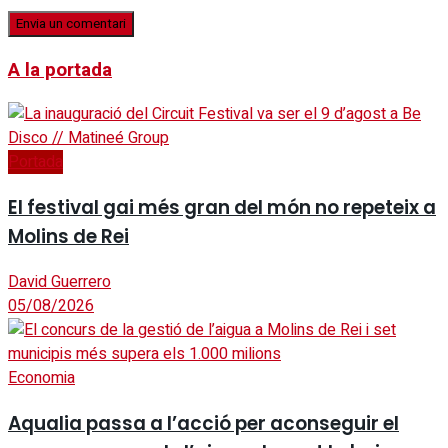
A la portada
Portada
El festival gai més gran del món no repeteix a
Molins de Rei
David Guerrero
05/08/2026
Economia
Aqualia passa a l’acció per aconseguir el