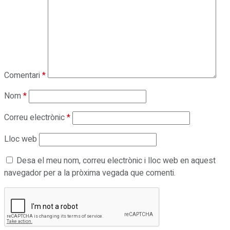
Comentari
*
Nom
*
Correu electrònic
*
Lloc web
Desa el meu nom, correu electrònic i lloc web en aquest
navegador per a la pròxima vegada que comenti.