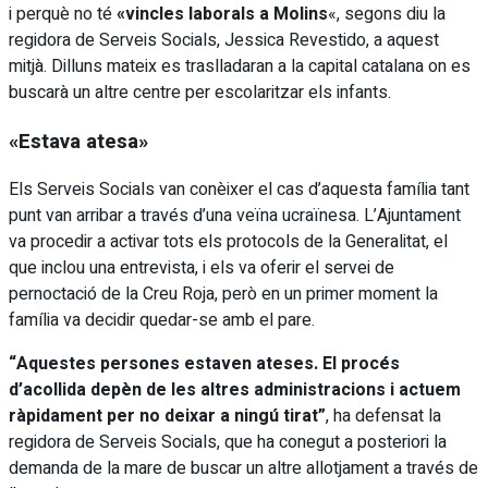
i perquè no té
«vincles laborals a Molins
«, segons diu la
regidora de Serveis Socials, Jessica Revestido, a aquest
mitjà. Dilluns mateix es traslladaran a la capital catalana on es
buscarà un altre centre per escolaritzar els infants.
«Estava atesa»
Els Serveis Socials van conèixer el cas d’aquesta família tant
punt van arribar a través d’una veïna ucraïnesa. L’Ajuntament
va procedir a activar tots els protocols de la Generalitat, el
que inclou una entrevista, i els va oferir el servei de
pernoctació de la Creu Roja, però en un primer moment la
família va decidir quedar-se amb el pare.
“Aquestes persones estaven ateses. El procés
d’acollida depèn de les altres administracions i actuem
ràpidament per no deixar a ningú tirat”
, ha defensat la
regidora de Serveis Socials, que ha conegut a posteriori la
demanda de la mare de buscar un altre allotjament a través de