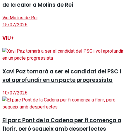
de la calor a Molins de Rei
Viu Molins de Rei
15/07/2026
VIU+
Xavi Paz tornarà a ser el candidat del PSC i
vol aprofundir en un pacte progressista
10/07/2026
El parc Pont de la Cadena per fi comença a
florir, però segueix amb desperfectes