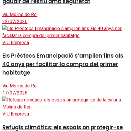
gaudir de l’estiu amb seguretat
Viu Molins de Rei
22/07/2026
VIU Empresa
Els Préstecs Emancipació s’amplien fins als
40 anys per facilitar la compra del primer
habitatge
Viu Molins de Rei
17/07/2026
VIU Empresa
Refugis climàtics: els espais on protegir-se