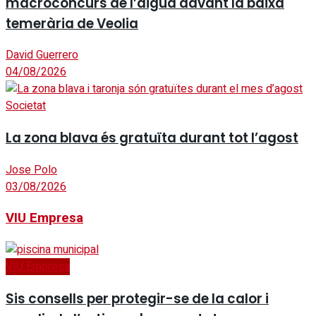
macroconcurs de l’aigua davant la baixa
temerària de Veolia
David Guerrero
04/08/2026
Societat
La zona blava és gratuïta durant tot l’agost
Jose Polo
03/08/2026
VIU Empresa
VIU Empresa
Sis consells per protegir-se de la calor i