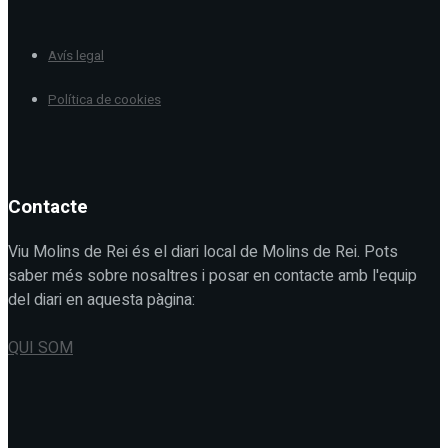
Avís legal
Política de cookies
Contacte
Viu Molins de Rei és el diari local de Molins de Rei. Pots
saber més sobre nosaltres i posar en contacte amb l'equip
del diari en aquesta pàgina:
QUI SOM