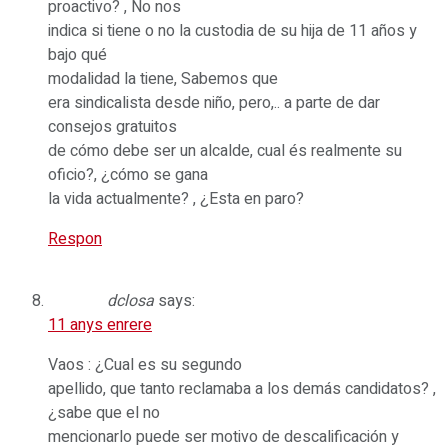
proactivo? , No nos
indica si tiene o no la custodia de su hija de 11 años y
bajo qué
modalidad la tiene, Sabemos que
era sindicalista desde niño, pero,.. a parte de dar
consejos gratuitos
de cómo debe ser un alcalde, cual és realmente su
oficio?, ¿cómo se gana
la vida actualmente? , ¿Esta en paro?
Respon
dclosa
says:
11 anys enrere
Vaos : ¿Cual es su segundo
apellido, que tanto reclamaba a los demás candidatos? ,
¿sabe que el no
mencionarlo puede ser motivo de descalificación y