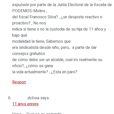
expulsión por parte de la Junta Electoral de la fiscalia de
PODEMOS-Molins ,
del fiscal Francisco Silva? , ¿un despiste reactivo o
proactivo? , No nos
indica si tiene o no la custodia de su hija de 11 años y
bajo qué
modalidad la tiene, Sabemos que
era sindicalista desde niño, pero,.. a parte de dar
consejos gratuitos
de cómo debe ser un alcalde, cual és realmente su
oficio?, ¿cómo se gana
la vida actualmente? , ¿Esta en paro?
Respon
dclosa
says:
11 anys enrere