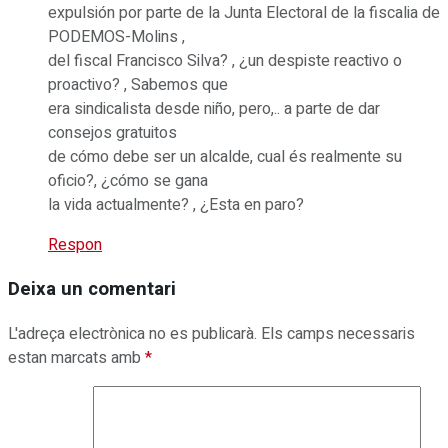
expulsión por parte de la Junta Electoral de la fiscalia de
PODEMOS-Molins ,
del fiscal Francisco Silva? , ¿un despiste reactivo o
proactivo? , Sabemos que
era sindicalista desde niño, pero,.. a parte de dar
consejos gratuitos
de cómo debe ser un alcalde, cual és realmente su
oficio?, ¿cómo se gana
la vida actualmente? , ¿Esta en paro?
Respon
Deixa un comentari
L'adreça electrònica no es publicarà.
Els camps necessaris
estan marcats amb
*