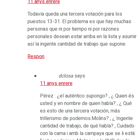
11 anys enrere
Todavía queda una tercera votación para los
puestos 13-31. El problema es que hay muchas
personas que ni por tiempo ni por razones
personales desean estar arriba en la lista y asumir
así la ingente cantidad de trabajo que supone.
Respon
dclosa
says:
11 anys enrere
Pérez : ¿el auténtico supongo? , ¿ Quien és
usted y en nombre de quien habla? , ¿ Qué
es esto de una tercera votación, más
trillerismo de podemos.Molins? , ¿ Ingente
cantidad de trabajo, de qué habla? , Cuidado
con la cama i amb la campaya que se li està