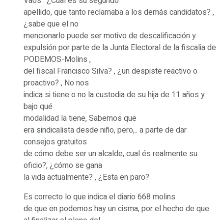
Vaos : ¿Cual es su segundo
apellido, que tanto reclamaba a los demás candidatos? ,
¿sabe que el no
mencionarlo puede ser motivo de descalificación y
expulsión por parte de la Junta Electoral de la fiscalia de
PODEMOS-Molins ,
del fiscal Francisco Silva? , ¿un despiste reactivo o
proactivo? , No nos
indica si tiene o no la custodia de su hija de 11 años y
bajo qué
modalidad la tiene, Sabemos que
era sindicalista desde niño, pero,.. a parte de dar
consejos gratuitos
de cómo debe ser un alcalde, cual és realmente su
oficio?, ¿cómo se gana
la vida actualmente? , ¿Esta en paro?
Es correcto lo que indica el diario 668 molins
de que en podemos hay un cisma, por el hecho de que