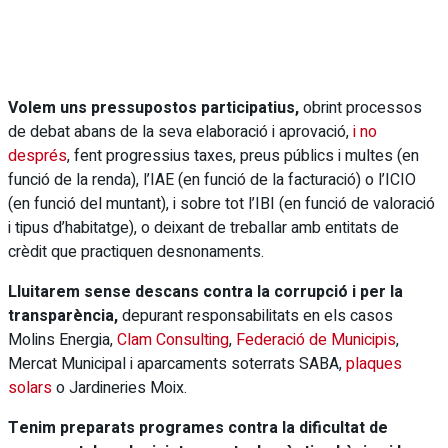
Volem uns pressupostos participatius,
obrint processos
de debat abans de la seva elaboració i aprovació,
i no
després
, fent progressius taxes, preus públics i multes (en
funció de la renda), l’IAE (en funció de la facturació) o l’ICIO
(en funció del muntant), i sobre tot l’IBI (en funció de valoració
i tipus d’habitatge), o deixant de treballar amb entitats de
crèdit que practiquen desnonaments.
Lluitarem sense descans contra la corrupció i per la
transparència,
depurant responsabilitats en els casos
Molins Energia,
Clam Consulting
,
Federació de Municipis
,
Mercat Municipal i aparcaments soterrats SABA,
plaques
solars
o Jardineries Moix.
Tenim preparats programes contra la dificultat de