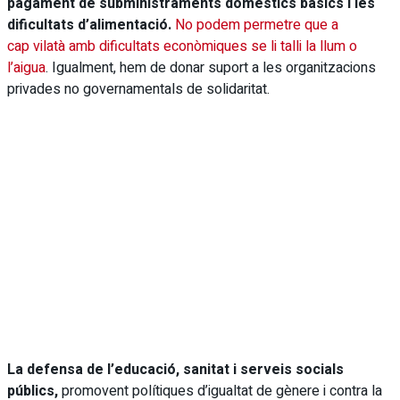
pagament de subministraments domèstics bàsics i les
dificultats d’alimentació
.
No podem permetre que a
cap vilatà amb dificultats econòmiques se li talli la llum o
l’aigua
. Igualment, hem de donar suport a les organitzacions
privades no governamentals de solidaritat.
La defensa de l’educació, sanitat i serveis socials
públics,
promovent polítiques d’igualtat de gènere i contra la