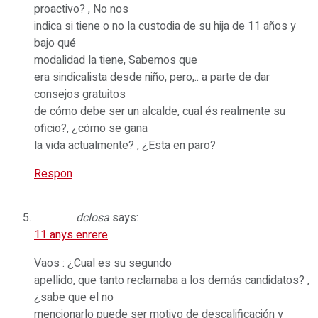
proactivo? , No nos
indica si tiene o no la custodia de su hija de 11 años y
bajo qué
modalidad la tiene, Sabemos que
era sindicalista desde niño, pero,.. a parte de dar
consejos gratuitos
de cómo debe ser un alcalde, cual és realmente su
oficio?, ¿cómo se gana
la vida actualmente? , ¿Esta en paro?
Respon
dclosa
says:
11 anys enrere
Vaos : ¿Cual es su segundo
apellido, que tanto reclamaba a los demás candidatos? ,
¿sabe que el no
mencionarlo puede ser motivo de descalificación y