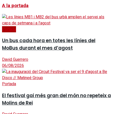
A la portada
Portada
Un bus cada hora en totes les línies del
MoBus durant el mes d’agost
David Guerrero
06/08/2026
Portada
El festival gai més gran del món no repeteix a
Molins de Rei