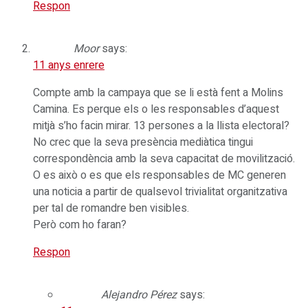
Respon
Moor
says:
11 anys enrere
Compte amb la campaya que se li està fent a Molins
Camina. Es perque els o les responsables d’aquest
mitjà s’ho facin mirar. 13 persones a la llista electoral?
No crec que la seva presència mediàtica tingui
correspondència amb la seva capacitat de movilització.
O es això o es que els responsables de MC generen
una noticia a partir de qualsevol trivialitat organitzativa
per tal de romandre ben visibles.
Però com ho faran?
Respon
Alejandro Pérez
says: