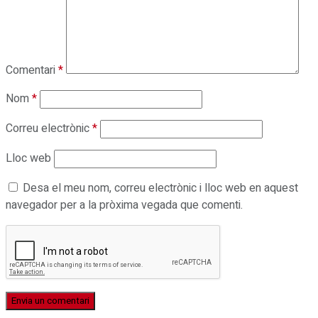
Comentari
*
Nom
*
Correu electrònic
*
Lloc web
Desa el meu nom, correu electrònic i lloc web en aquest
navegador per a la pròxima vegada que comenti.