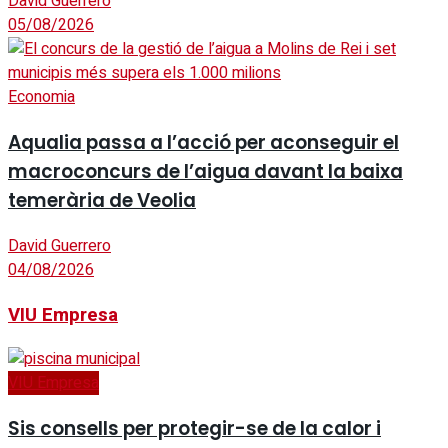
David Guerrero
05/08/2026
Economia
Aqualia passa a l’acció per aconseguir el
macroconcurs de l’aigua davant la baixa
temerària de Veolia
David Guerrero
04/08/2026
VIU Empresa
VIU Empresa
Sis consells per protegir-se de la calor i