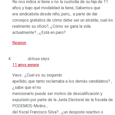
No nos indica si tiene o no la custodia de su hija de 11
años y bajo qué modalidad la tiene, Sabemos que
era sindicalista desde niño, pero,.. a parte de dar
consejos gratuitos de cómo debe ser un alcalde, cual és
realmente su oficio?, ¿Cómo se gana la vida
actualmente? , ¿Está en paro?
Respon
dclosa
says:
11 anys enrere
Vaos : ¿Cual es su segundo
apellido, que tanto reclamaba a los demás candidatos? ,
¿sabe que el no
mencionarlo puede ser motivo de descalificación y
expulsión por parte de la Junta Electoral de la fiscalia de
PODEMOS-Molins ,
del fiscal Francisco Silva? , ¿un despiste reactivo o