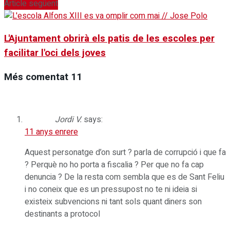
Article següent
L'Ajuntament obrirà els patis de les escoles per
facilitar l'oci dels joves
Més comentat
11
Jordi V.
says:
11 anys enrere
Aquest personatge d’on surt ? parla de corrupció i que fa
? Perquè no ho porta a fiscalia ? Per que no fa cap
denuncia ? De la resta com sembla que es de Sant Feliu
i no coneix que es un pressupost no te ni ideia si
existeix subvencions ni tant sols quant diners son
destinants a protocol