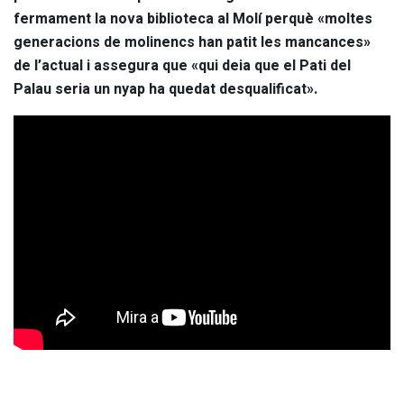
fermament la nova biblioteca al Molí perquè «moltes
generacions de molinencs han patit les mancances»
de l’actual i assegura que «qui deia que el Pati del
Palau seria un nyap ha quedat desqualificat».