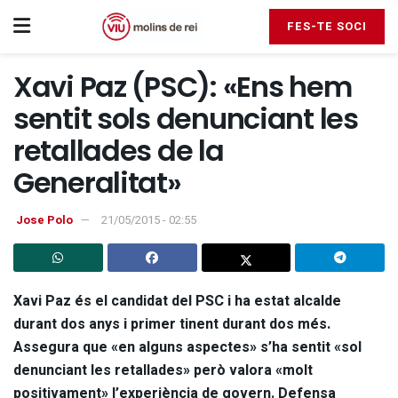
FES-TE SOCI
Xavi Paz (PSC): «Ens hem
sentit sols denunciant les
retallades de la
Generalitat»
Jose Polo
21/05/2015 - 02:55
Xavi Paz és el candidat del PSC i ha estat alcalde
durant dos anys i primer tinent durant dos més.
Assegura que «en alguns aspectes» s’ha sentit «sol
denunciant les retallades» però valora «molt
positivament» l’experiència de govern. Defensa