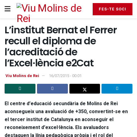
FES-TE SOCI
L’institut Bernat el Ferrer
recull el diploma de
l’acreditació de
l’Excel·lència e2Cat
Viu Molins de Rei
16/07/2015 - 00:01
El centre d’educació secundària de Molins de Rei
aconsegueix una avaluació de +350, convertint-se en
el tercer institut de Catalunya en aconseguir el
reconeixement d’excel·lència. Els avaluadors
destaquen la línia pedagògica pròpia i el rol del