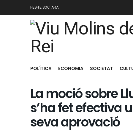
FES-TE SOCI ARA
POLÍTICA
ECONOMIA
SOCIETAT
CULT
La moció sobre L
s’ha fet efectiva 
seva aprovació