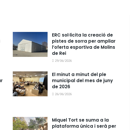
ERC sol·licita la creació de
i
pistes de sorra per ampliar
l’oferta esportiva de Molins
de Rei
29/06/2026
El minut a minut del ple
r
municipal del mes de juny
de 2026
26/06/2026
Miquel Tort se suma a la
plataforma única i serà per