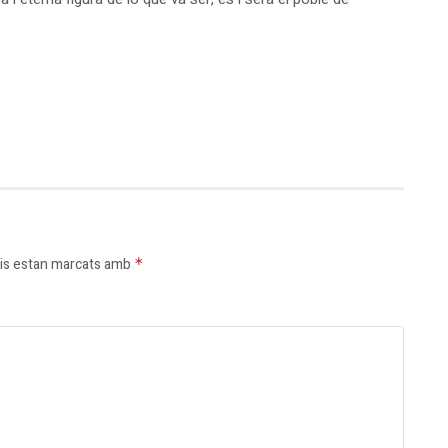
is estan marcats amb
*