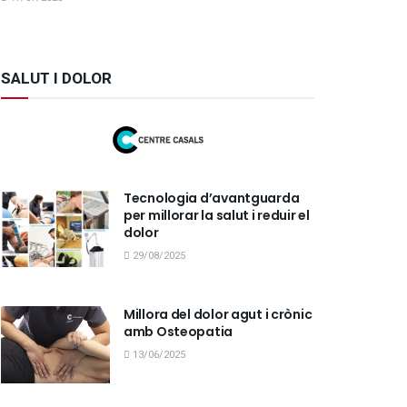
SALUT I DOLOR
Tecnologia d’avantguarda
per millorar la salut i reduir el
dolor
29/08/2025
Millora del dolor agut i crònic
amb Osteopatia
13/06/2025