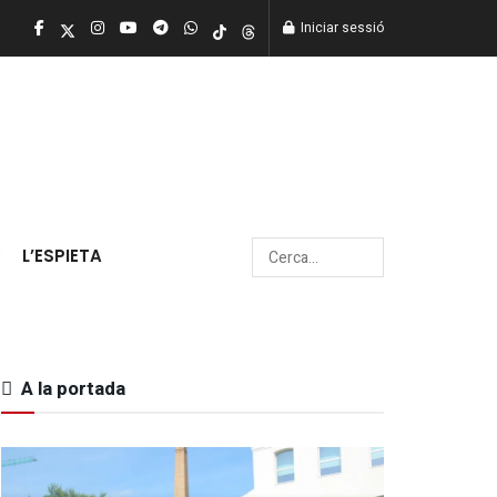
Iniciar sessió
L’ESPIETA
A la portada