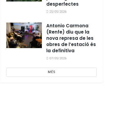
desperfectes
25/05/2026
Antonio Carmona
(Renfe) diu que la
nova represa de les
obres de l’estació és
la definitiva
07/05/2026
MÉS