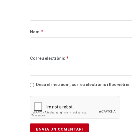
Nom
*
Correu electrònic
*
Desa el meu nom, correu electrònic i lloc web e