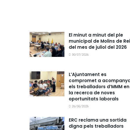
El minut a minut del ple
municipal de Molins de Re
del mes de juliol del 2026
30/07/2026
L’Ajuntament es
compromet a acompanya
els treballadors d’MMM en
la recerca de noves
oportunitats laborals
26/06/2026
ERC reclama una sortida
digna pels treballadors