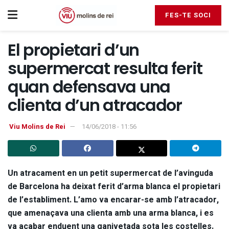
FES-TE SOCI
El propietari d’un
supermercat resulta ferit
quan defensava una
clienta d’un atracador
Viu Molins de Rei
14/06/2018 - 11:56
Un atracament en un petit supermercat de l’avinguda
de Barcelona ha deixat ferit d’arma blanca el propietari
de l’establiment. L’amo va encarar-se amb l’atracador,
que amenaçava una clienta amb una arma blanca, i es
va acabar enduent una ganivetada sota les costelles.