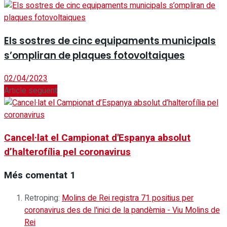
Els sostres de cinc equipaments municipals
s’ompliran de plaques fotovoltaiques
02/04/2023
Article següent
Cancel·lat el Campionat d'Espanya absolut
d’halterofília pel coronavirus
Més comentat
1
Retroping:
Molins de Rei registra 71 positius per
coronavirus des de l'inici de la pandèmia - Viu Molins de
Rei