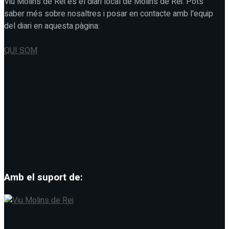
Viu Molins de Rei és el diari local de Molins de Rei. Pots
saber més sobre nosaltres i posar en contacte amb l'equip
del diari en aquesta pàgina:
QUI SOM
Amb el suport de: