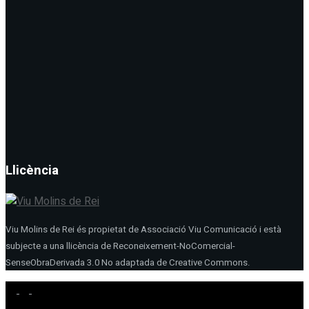
Llicència
Viu Molins de Rei és propietat de Associació Viu Comunicació i està
subjecte a una llicència de Reconeixement-NoComercial-
SenseObraDerivada 3.0 No adaptada de Creative Commons.