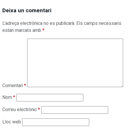
Deixa un comentari
L'adreça electrònica no es publicarà.
Els camps necessaris
estan marcats amb
*
Comentari
*
Nom
*
Correu electrònic
*
Lloc web