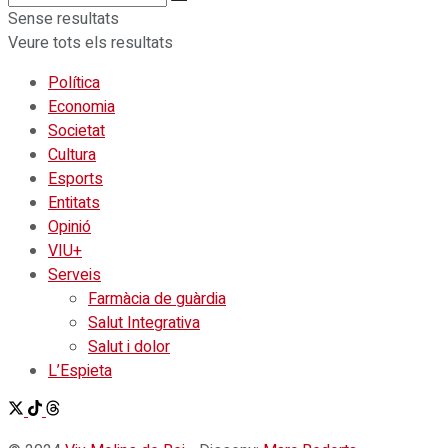
Sense resultats
Veure tots els resultats
Política
Economia
Societat
Cultura
Esports
Entitats
Opinió
VIU+
Serveis
Farmàcia de guàrdia
Salut Integrativa
Salut i dolor
L’Espieta