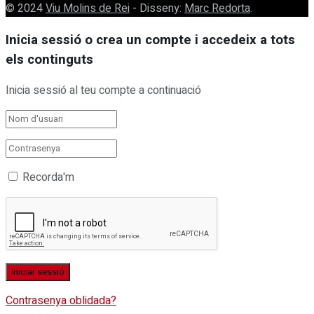
© 2024
Viu Molins de Rei
- Disseny:
Marc Redorta
.
Inicia sessió o crea un compte i accedeix a tots
els continguts
Inicia sessió al teu compte a continuació
Recorda'm
Contrasenya oblidada?