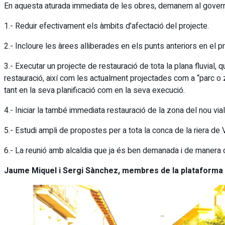
En aquesta aturada immediata de les obres, demanem al govern
1.- Reduir efectivament els àmbits d’afectació del projecte.
2.- Incloure les àrees alliberades en els punts anteriors en el p
3.- Executar un projecte de restauració de tota la plana fluvial
restauració, així com les actualment projectades com a “parc o 
tant en la seva planificació com en la seva execució.
4.- Iniciar la també immediata restauració de la zona del nou vial
5.- Estudi ampli de propostes per a tota la conca de la riera de V
6.- La reunió amb alcaldia que ja és ben demanada i de manera of
Jaume Miquel i Sergi Sànchez, membres de la plataforma 