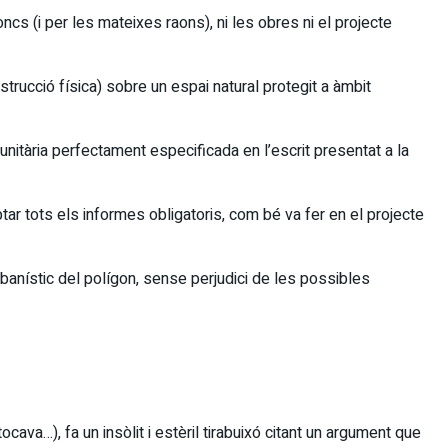
s (i per les mateixes raons), ni les obres ni el projecte
trucció física) sobre un espai natural protegit a àmbit
unitària perfectament especificada en l’escrit presentat a la
ptar tots els informes obligatoris, com bé va fer en el projecte
urbanístic del polígon, sense perjudici de les possibles
va…), fa un insòlit i estèril tirabuixó citant un argument que