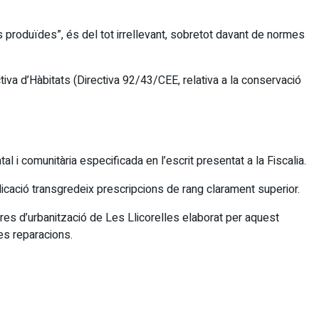
ns produïdes”, és del tot irrellevant, sobretot davant de normes
ctiva d’Hàbitats (Directiva 92/43/CEE, relativa a la conservació
l i comunitària especificada en l’escrit presentat a la Fiscalia.
aplicació transgredeix prescripcions de rang clarament superior.
res d’urbanització de Les Llicorelles elaborat per aquest
des reparacions.