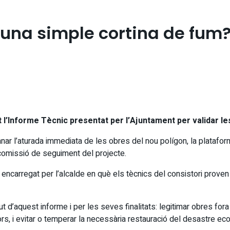
, una simple cortina de fum
l’Informe Tècnic presentat per l’Ajuntament per validar le
ar l’aturada immediata de les obres del nou polígon, la platafo
 comissió de seguiment del projecte.
encarregat per l’alcalde en què els tècnics del consistori proven 
’aquest informe i per les seves finalitats: legitimar obres fora d
rs, i evitar o temperar la necessària restauració del desastre eco