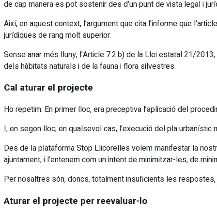
de cap manera es pot sostenir des d’un punt de vista legal i juríd
Així, en aquest context, l’argument que cita l’informe que l’art
jurídiques de rang molt superior.
Sense anar més lluny, l’Article 7.2.b) de la Llei estatal 21/2013,
dels hàbitats naturals i de la fauna i flora silvestres.
Cal aturar el projecte
Ho repetim. En primer lloc, era preceptiva l’aplicació del procedi
I, en segon lloc, en qualsevol cas, l’execució del pla urbanístic
Des de la plataforma Stop Llicorelles volem manifestar la nost
ajuntament, i l’entenem com un intent de minimitzar-les, de mini
Per nosaltres són, doncs, totalment insuficients les respostes,
Aturar el projecte per
reevaluar
-lo