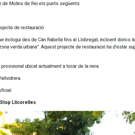
 de Molins de Rei els punts següents:
rojecte de restauració.
, que inclogui des de Can Rabella fins al Llobregat, incloent doncs
zona verda urbana”. Aquest projecte de restauració ha d’estar sup
 provisional ubicat actualment a tocar de la riera.
allvidrera.
icial.
Stop Llicorelles
.