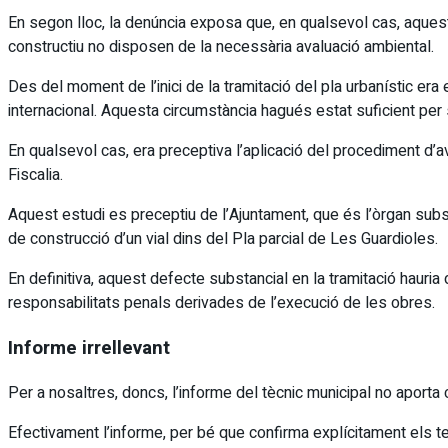
En segon lloc, la denúncia exposa que, en qualsevol cas, aquest
constructiu no disposen de la necessària avaluació ambiental.
Des del moment de l’inici de la tramitació del pla urbanístic er
internacional. Aquesta circumstància hagués estat suficient per 
En qualsevol cas, era preceptiva l’aplicació del procediment d’av
Fiscalia.
Aquest estudi es preceptiu de l’Ajuntament, que és l’òrgan substa
de construcció d’un vial dins del Pla parcial de Les Guardioles.
En definitiva, aquest defecte substancial en la tramitació hauria 
responsabilitats penals derivades de l’execució de les obres.
Informe irrellevant
Per a nosaltres, doncs, l’informe del tècnic municipal no aporta 
Efectivament l’informe, per bé que confirma explícitament els te