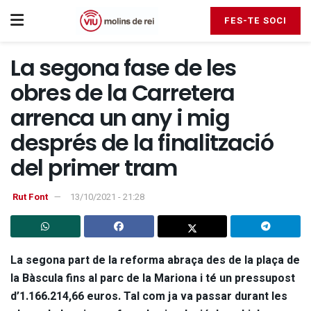
FES-TE SOCI
La segona fase de les
obres de la Carretera
arrenca un any i mig
després de la finalització
del primer tram
Rut Font
13/10/2021 - 21:28
La segona part de la reforma abraça des de la plaça de
la Bàscula fins al parc de la Mariona i té un pressupost
d’1.166.214,66 euros. Tal com ja va passar durant les