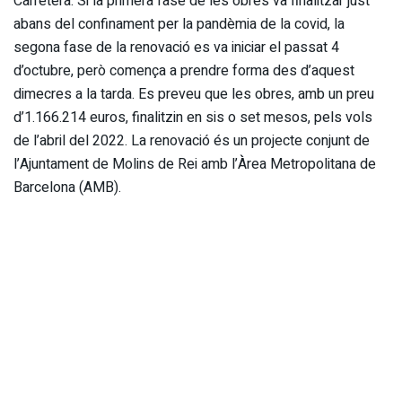
Carretera. Si la primera fase de les obres va finalitzar just
abans del confinament per la pandèmia de la covid, la
segona fase de la renovació es va iniciar el passat 4
d’octubre, però comença a prendre forma des d’aquest
dimecres a la tarda. Es preveu que les obres, amb un preu
d’1.166.214 euros, finalitzin en sis o set mesos, pels vols
de l’abril del 2022. La renovació és un projecte conjunt de
l’Ajuntament de Molins de Rei amb l’Àrea Metropolitana de
Barcelona (AMB).