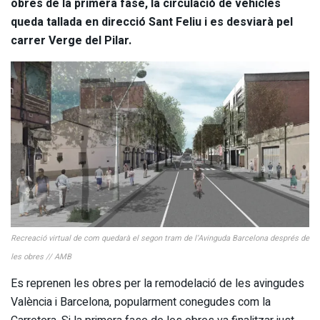
obres de la primera fase, la circulació de vehicles
queda tallada en direcció Sant Feliu i es desviarà pel
carrer Verge del Pilar.
Recreació virtual de com quedarà el segon tram de l’Avinguda Barcelona després de
les obres // AMB
Es reprenen les obres per la remodelació de les avingudes
València i Barcelona, popularment conegudes com la