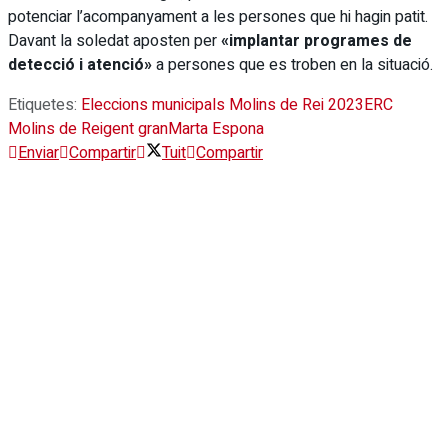
potenciar l’acompanyament a les persones que hi hagin patit.
Davant la soledat aposten per
«implantar programes de
detecció i atenció»
a persones que es troben en la situació.
Etiquetes:
Eleccions municipals Molins de Rei 2023
ERC
Molins de Rei
gent gran
Marta Espona
Enviar
Compartir
Tuit
Compartir