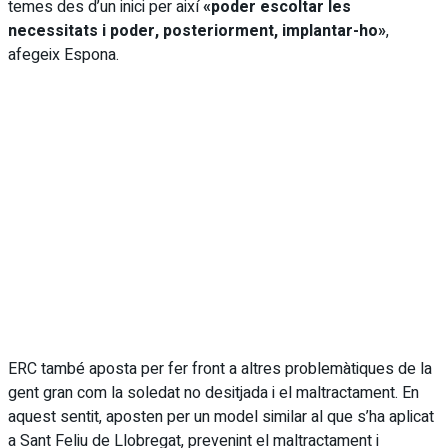
temes des d’un inici per així
«poder escoltar les
necessitats i poder, posteriorment, implantar-ho»
,
afegeix Espona.
ERC també aposta per fer front a altres problemàtiques de la
gent gran com la soledat no desitjada i el maltractament. En
aquest sentit, aposten per un model similar al que s’ha aplicat
a Sant Feliu de Llobregat, prevenint el maltractament i