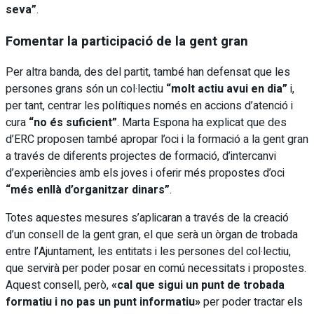
seva”
.
Fomentar la participació de la gent gran
Per altra banda, des del partit, també han defensat que les
persones grans són un col·lectiu
“molt actiu avui en dia”
i,
per tant, centrar les polítiques només en accions d’atenció i
cura
“no és suficient”
. Marta Espona ha explicat que des
d’ERC proposen també apropar l’oci i la formació a la gent gran
a través de diferents projectes de formació, d’intercanvi
d’experiències amb els joves i oferir més propostes d’oci
“més enllà d’organitzar dinars”
.
Totes aquestes mesures s’aplicaran a través de la creació
d’un consell de la gent gran, el que serà un òrgan de trobada
entre l’Ajuntament, les entitats i les persones del col·lectiu,
que servirà per poder posar en comú necessitats i propostes.
Aquest consell, però,
«cal que sigui un punt de trobada
formatiu i no pas un punt informatiu»
per poder tractar els