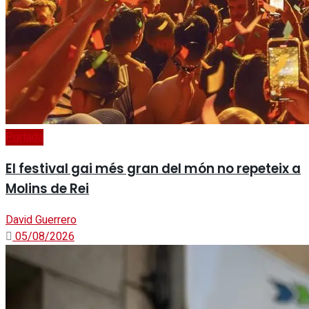
Portada
El festival gai més gran del món no repeteix a
Molins de Rei
David Guerrero
05/08/2026