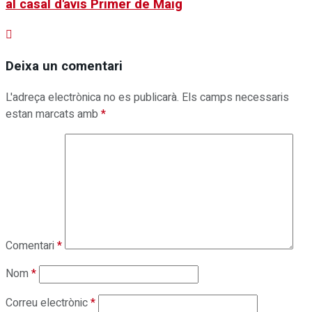
al casal d'avis Primer de Maig
Deixa un comentari
L'adreça electrònica no es publicarà.
Els camps necessaris
estan marcats amb
*
Comentari
*
Nom
*
Correu electrònic
*