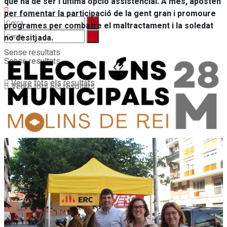
que ha de ser l’última opció assistencial. A més, aposten
per fomentar la participació de la gent gran i promoure
programes per combatre el maltractament i la soledat
no desitjada.
Sense resultats
Sense resultats
Veure tots els resultats
Veure tots els resultats