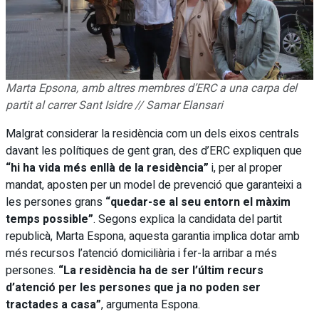
Marta Epsona, amb altres membres d’ERC a una carpa del
partit al carrer Sant Isidre // Samar Elansari
Malgrat considerar la residència com un dels eixos centrals
davant les polítiques de gent gran, des d’ERC expliquen que
“hi ha vida més enllà de la residència”
i, per al proper
mandat, aposten per un model de prevenció que garanteixi a
les persones grans
“quedar-se al seu entorn el màxim
temps possible”
. Segons explica la candidata del partit
republicà, Marta Espona, aquesta garantia implica dotar amb
més recursos l’atenció domiciliària i fer-la arribar a més
persones.
“La residència ha de ser l’últim recurs
d’atenció per les persones que ja no poden ser
tractades a casa”
, argumenta Espona.