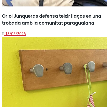
Oriol Junqueras defensa teixir llaços en una
trobada amb la comunitat paraguaiana
13/05/2026