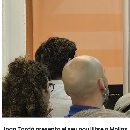
Joan Tardà presenta el seu nou llibre a Molins