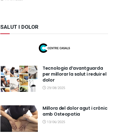
SALUT I DOLOR
Tecnologia d’avantguarda
per millorar la salut i reduir el
dolor
29/08/2025
Millora del dolor agut i crònic
amb Osteopatia
13/06/2025