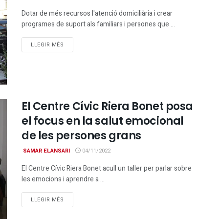
Dotar de més recursos l'atenció domiciliària i crear
programes de suport als familiars i persones que ...
DETAILS
LLEGIR MÉS
El Centre Cívic Riera Bonet posa
el focus en la salut emocional
de les persones grans
SAMAR ELANSARI
04/11/2022
El Centre Cívic Riera Bonet acull un taller per parlar sobre
les emocions i aprendre a ...
DETAILS
LLEGIR MÉS