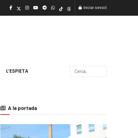
Iniciar sessió
L’ESPIETA
A la portada