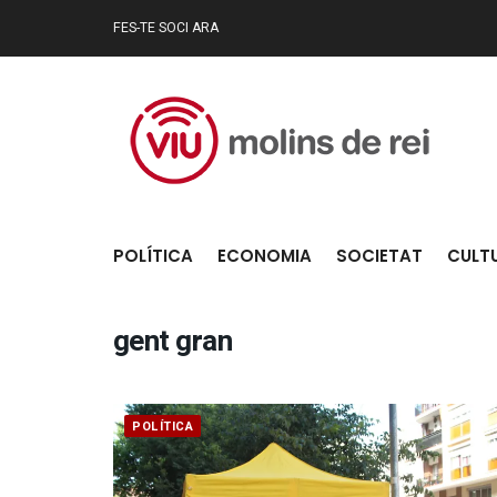
FES-TE SOCI ARA
POLÍTICA
ECONOMIA
SOCIETAT
CULT
gent gran
POLÍTICA