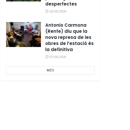
desperfectes
25/05/2026
Antonio Carmona
(Renfe) diu que la
nova represa de les
obres de l’estació és
la definitiva
07/05/2026
MÉS