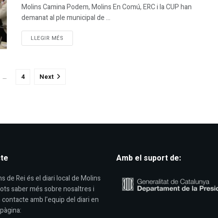
Molins Camina Podem, Molins En Comú, ERC i la CUP han
demanat al ple municipal de ...
DETAILS
LLEGIR MÉS
…
4
Next
te
Amb el suport de:
s de Rei és el diari local de Molins
Pots saber més sobre nosaltres i
 contacte amb l'equip del diari en
pàgina: