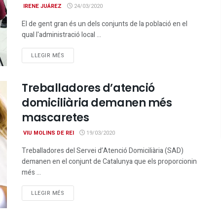
IRENE JUÁREZ
24/03/2020
El de gent gran és un dels conjunts de la població en el
qual l'administració local ...
DETAILS
LLEGIR MÉS
Treballadores d’atenció
domiciliària demanen més
mascaretes
VIU MOLINS DE REI
19/03/2020
Treballadores del Servei d’Atenció Domiciliària (SAD)
demanen en el conjunt de Catalunya que els proporcionin
més ...
DETAILS
LLEGIR MÉS