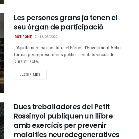
Les persones grans ja tenen el
seu òrgan de participació
RUT FONT
18/03/2022
L’Ajuntament ha constituït el Fòrum d’Envelliment Actiu
format per representants polítics i entitats vinculades.
Durant l’acte, ...
DETAILS
LLEGIR MÉS
Dues treballadores del Petit
Rossinyol publiquen un llibre
amb exercicis per prevenir
malalties neurodegeneratives