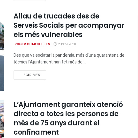
Allau de trucades des de
Serveis Socials per acompanyar
els més vulnerables
ROGER CUARTIELLES
23/05/2020
Des que va esclatar la pandèmia, més d’una quarantena de
tècnics l'Ajuntament han fet més de ...
DETAILS
LLEGIR MÉS
L’Ajuntament garanteix atenció
directa a totes les persones de
més de 75 anys durant el
confinament