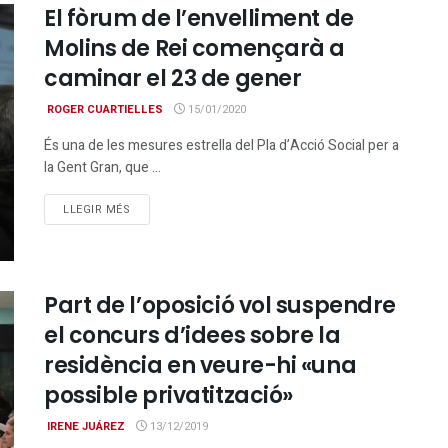
El fòrum de l’envelliment de
Molins de Rei començarà a
caminar el 23 de gener
ROGER CUARTIELLES
15/01/2020
És una de les mesures estrella del Pla d’Acció Social per a
la Gent Gran, que ...
DETAILS
LLEGIR MÉS
Part de l’oposició vol suspendre
el concurs d’idees sobre la
residència en veure-hi «una
possible privatització»
IRENE JUÁREZ
13/12/2019