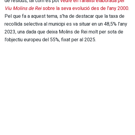
de residus, tal com es pot
veure en l’anàlisi elaborada per
Viu Molins de Rei
sobre la seva evolució des de l’any 2000
.
Pel que fa a aquest tema, s’ha de destacar que la taxa de
recollida selectiva al municipi es va situar en un 48,5% l’any
2023, una dada que deixa Molins de Rei molt per sota de
l’objectiu europeu del 55%, fixat per al 2025.