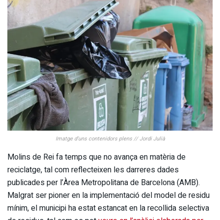
Imatge d’uns contenidors plens // Jordi Julià
Molins de Rei fa temps que no avança en matèria de
reciclatge, tal com reflecteixen les darreres dades
publicades per l’Àrea Metropolitana de Barcelona (AMB).
Malgrat ser pioner en la implementació del model de residu
mínim, el municipi ha estat estancat en la recollida selectiva