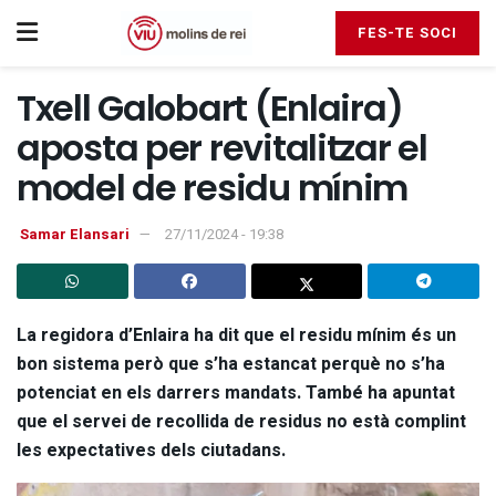
FES-TE SOCI
Txell Galobart (Enlaira)
aposta per revitalitzar el
model de residu mínim
Samar Elansari
27/11/2024 - 19:38
La regidora d’Enlaira ha dit que el residu mínim és un
bon sistema però que s’ha estancat perquè no s’ha
potenciat en els darrers mandats. També ha apuntat
que el servei de recollida de residus no està complint
les expectatives dels ciutadans.