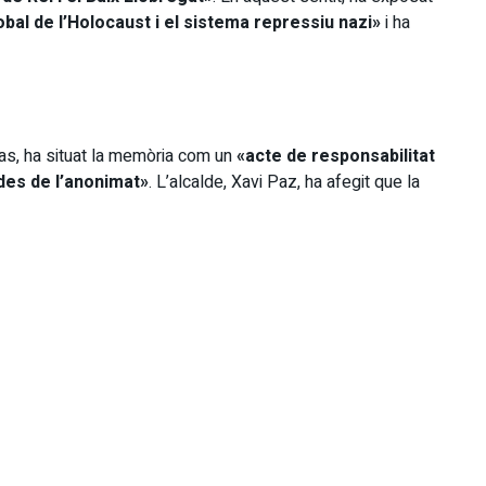
obal de l’Holocaust i el sistema repressiu nazi»
i ha
cas, ha situat la memòria com un
«acte de responsabilitat
 des de l’anonimat»
. L’alcalde, Xavi Paz, ha afegit que la