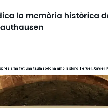
dica la memòria històrica d
Mauthausen
sprés s’ha fet una taula rodona amb Isidoro Teruel, Xavier 