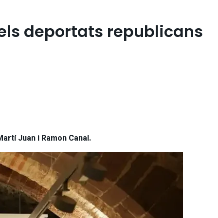
els deportats republicans
Martí Juan i Ramon Canal.