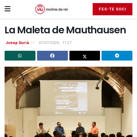
FES-TE SOCI
La Maleta de Mauthausen
Josep Surià
07/07/2026 - 11:27