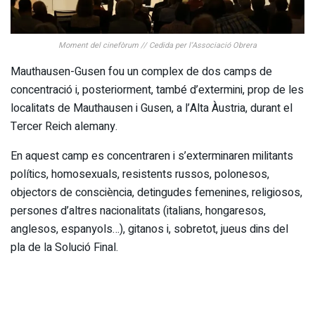
Moment del cinefòrum // Cedida per l’Associació Obrera
Mauthausen-Gusen fou un complex de dos camps de
concentració i, posteriorment, també d’extermini, prop de les
localitats de Mauthausen i Gusen, a l’Alta Àustria, durant el
Tercer Reich alemany.
En aquest camp es concentraren i s’exterminaren militants
polítics, homosexuals, resistents russos, polonesos,
objectors de consciència, detingudes femenines, religiosos,
persones d’altres nacionalitats (italians, hongaresos,
anglesos, espanyols…), gitanos i, sobretot, jueus dins del
pla de la Solució Final.