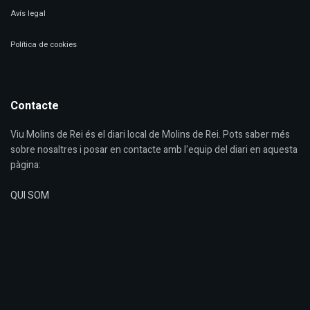
Avís legal
Política de cookies
Contacte
Viu Molins de Rei és el diari local de Molins de Rei. Pots saber més
sobre nosaltres i posar en contacte amb l'equip del diari en aquesta
pàgina:
QUI SOM