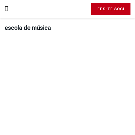
FES-TE SOCI
escola de música