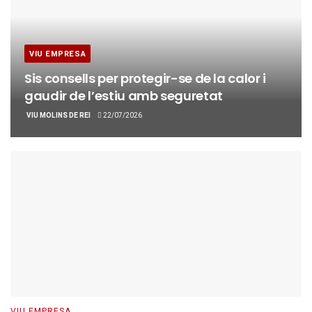
VIU EMPRESA
Sis consells per protegir-se de la calor i
gaudir de l’estiu amb seguretat
VIU MOLINS DE REI
22/07/2026
VIU EMPRESA