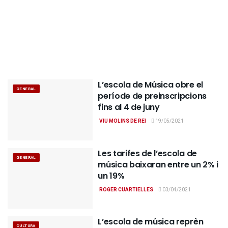
L’escola de Música obre el
GENERAL
període de preinscripcions
fins al 4 de juny
VIU MOLINS DE REI
19/05/2021
Les tarifes de l’escola de
GENERAL
música baixaran entre un 2% i
un 19%
ROGER CUARTIELLES
03/04/2021
L’escola de música reprèn
CULTURA