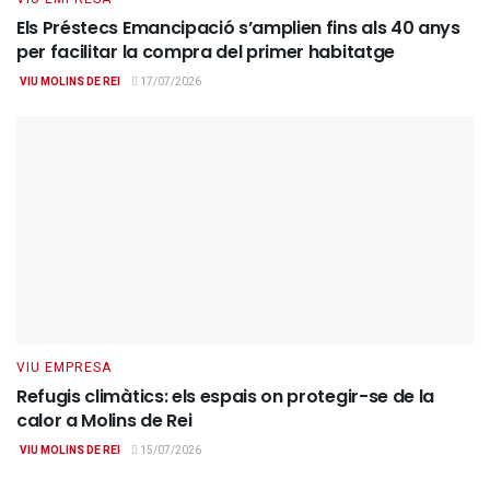
Els Préstecs Emancipació s’amplien fins als 40 anys
per facilitar la compra del primer habitatge
VIU MOLINS DE REI
17/07/2026
VIU EMPRESA
Refugis climàtics: els espais on protegir-se de la
calor a Molins de Rei
VIU MOLINS DE REI
15/07/2026