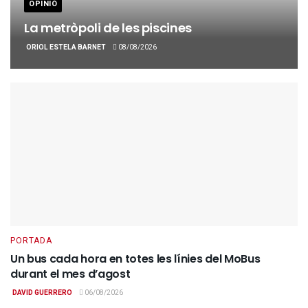
OPINIÓ
La metròpoli de les piscines
ORIOL ESTELA BARNET
08/08/2026
PORTADA
Un bus cada hora en totes les línies del MoBus
durant el mes d’agost
DAVID GUERRERO
06/08/2026