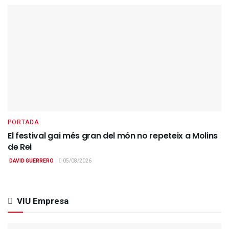
PORTADA
El festival gai més gran del món no repeteix a Molins
de Rei
DAVID GUERRERO
05/08/2026
VIU Empresa