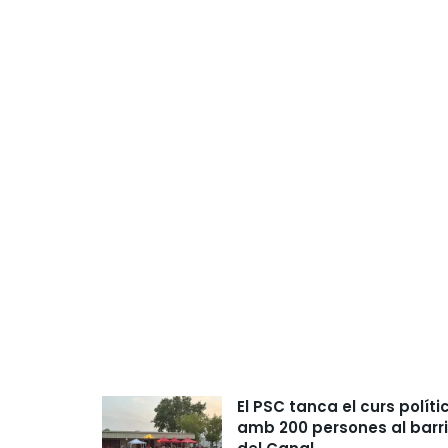
El PSC tanca el curs políti
amb 200 persones al barri