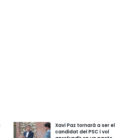
c
Xavi Paz tornarà a ser el
candidat del PSC i vol