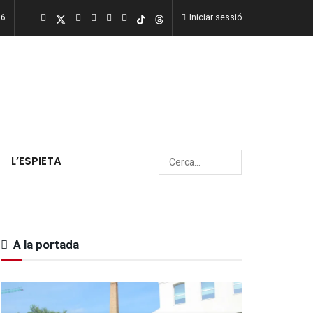
26
Iniciar sessió
L’ESPIETA
A la portada