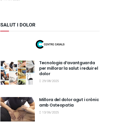
SALUT I DOLOR
Tecnologia d’avantguarda
per millorar la salut i reduir el
dolor
29/08/2025
Millora del dolor agut i crònic
amb Osteopatia
13/06/2025