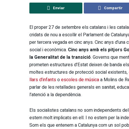
Enviar
Compartir
El proper 27 de setembre els catalans i les cata
cridats de nou a escollir el Parlament de Cataluny
per tercera vegada en cinc anys. Cinc anys d’una cr
social i econòmica.
Cinc anys amb els pitjors G
la Generalitat de la transició
. Governs que men
prometen estructures d’Estat deixen de banda els 
moltes estructures de protecció social existents,
llars d’infants
o
escoles de música
a Molins de Re
parlar de les retallades generals en sanitat, educa
l’atenció a la dependència.
Els socialistes catalans no som independents del
estem molt implicats en ell. I no estem per la ind
Som els que entenem a Catalunya com un sol pob