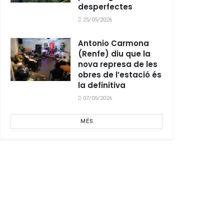
desperfectes
25/05/2026
Antonio Carmona
(Renfe) diu que la
nova represa de les
obres de l’estació és
la definitiva
07/05/2026
MÉS