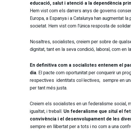
educació, salut i atenció a la dependència pri
Hem vist com els darrers anys de governs conse
Europa, a Espanya i a Catalunya han augmentat la p
societat. Hem vist com l’única resposta de solidari
Nosaltres, socialistes, creiem per sobre de quals
dignitat, tant en la seva condició, laboral, com en la
En definitiva com a socialistes entenem el pa
dia
. El pacte com oportunitat per conquerir un pro
respectives identitats col·lectives, sempre en u
per tant més justa.
Creiem els socialistes en un federalisme social, mé
igualtat, i treball.
Un federalisme que situï el fet
convivència i el desenvolupament de les diver
sempre en llibertat per a tots i no com a una confr