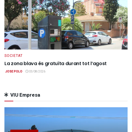
SOCIETAT
La zona blava és gratuïta durant tot l’agost
JOSE POLO
03/08/2026
VIU Empresa