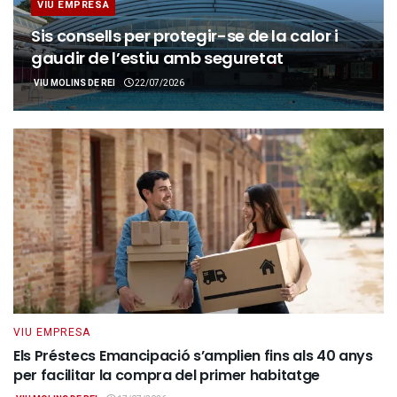
VIU EMPRESA
Sis consells per protegir-se de la calor i
gaudir de l’estiu amb seguretat
VIU MOLINS DE REI
22/07/2026
VIU EMPRESA
Els Préstecs Emancipació s’amplien fins als 40 anys
per facilitar la compra del primer habitatge