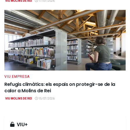
VIU MOLINS DE REI
17/07/2026
VIU EMPRESA
Refugis climàtics: els espais on protegir-se de la
calor a Molins de Rei
VIU MOLINS DE REI
15/07/2026
VIU+