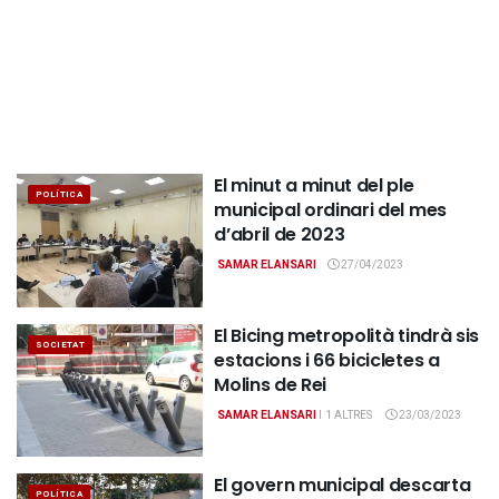
El minut a minut del ple
POLÍTICA
municipal ordinari del mes
d’abril de 2023
SAMAR ELANSARI
27/04/2023
El Bicing metropolità tindrà sis
SOCIETAT
estacions i 66 bicicletes a
Molins de Rei
SAMAR ELANSARI
I
1 ALTRES
23/03/2023
El govern municipal descarta
POLÍTICA