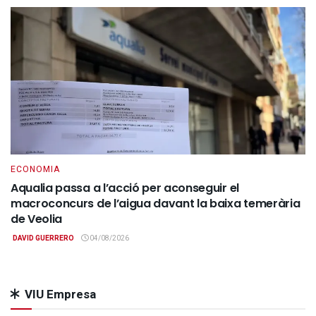
ECONOMIA
Aqualia passa a l’acció per aconseguir el
macroconcurs de l’aigua davant la baixa temerària
de Veolia
DAVID GUERRERO
04/08/2026
VIU Empresa