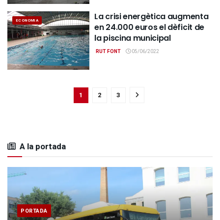
La crisi energètica augmenta
ECONOMIA
en 24.000 euros el dèficit de
la piscina municipal
RUT FONT
05/06/2022
1
2
3
A la portada
PORTADA