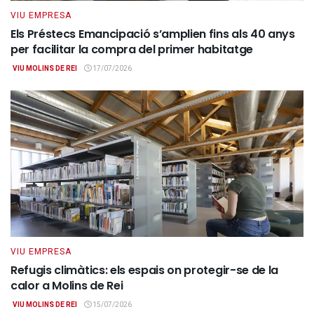
VIU EMPRESA
Els Préstecs Emancipació s’amplien fins als 40 anys
per facilitar la compra del primer habitatge
VIU MOLINS DE REI
17/07/2026
VIU EMPRESA
Refugis climàtics: els espais on protegir-se de la
calor a Molins de Rei
VIU MOLINS DE REI
15/07/2026