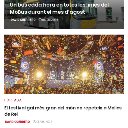
Un bus cada hora en totes les línies del
MoBus durant el mes d’agost
DAVID GUERRERO
06/08/2026
PORTADA
El festival gai més gran del món no repeteix a Molins
de Rei
DAVID GUERRERO
05/08/2026