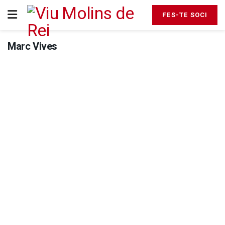
FES-TE SOCI
Marc Vives