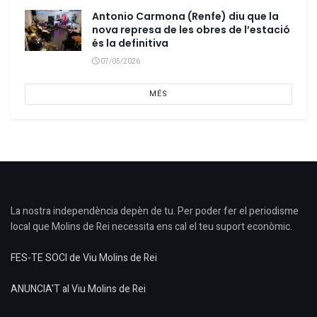
Antonio Carmona (Renfe) diu que la
nova represa de les obres de l’estació
és la definitiva
07/05/2026
MÉS
La nostra independència depèn de tu. Per poder fer el periodisme
local que Molins de Rei necessita ens cal el teu suport econòmic.
FES-TE SOCI de Viu Molins de Rei
ANUNCIA'T al Viu Molins de Rei