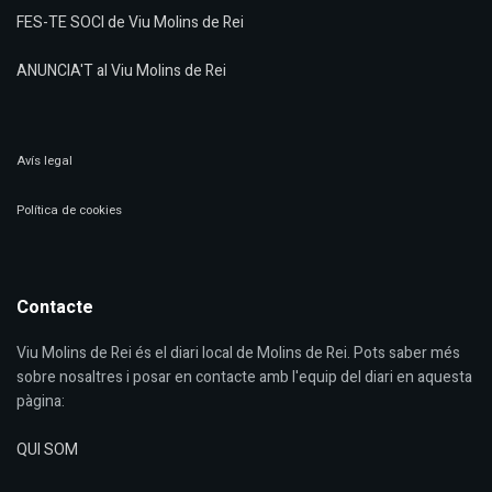
FES-TE SOCI de Viu Molins de Rei
ANUNCIA'T al Viu Molins de Rei
Avís legal
Política de cookies
Contacte
Viu Molins de Rei és el diari local de Molins de Rei. Pots saber més
sobre nosaltres i posar en contacte amb l'equip del diari en aquesta
pàgina:
QUI SOM