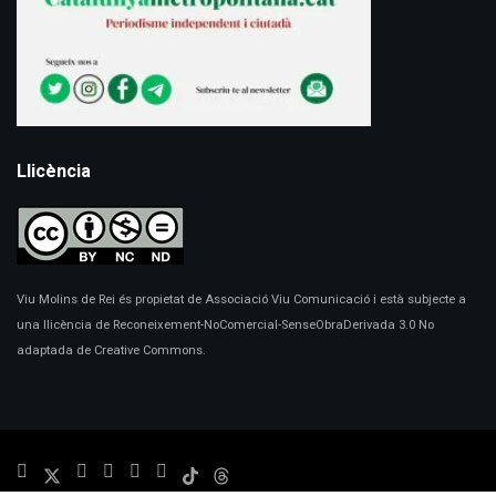
Llicència
Viu Molins de Rei és propietat de Associació Viu Comunicació i està subjecte a
una llicència de Reconeixement-NoComercial-SenseObraDerivada 3.0 No
adaptada de Creative Commons.