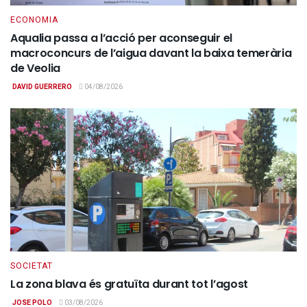
ECONOMIA
Aqualia passa a l’acció per aconseguir el
macroconcurs de l’aigua davant la baixa temerària
de Veolia
DAVID GUERRERO
04/08/2026
SOCIETAT
La zona blava és gratuïta durant tot l’agost
JOSE POLO
03/08/2026