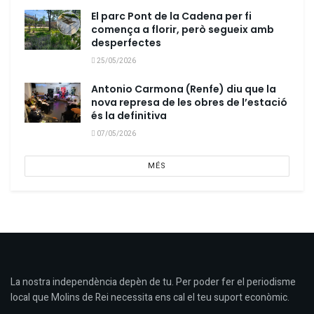
El parc Pont de la Cadena per fi
comença a florir, però segueix amb
desperfectes
25/05/2026
Antonio Carmona (Renfe) diu que la
nova represa de les obres de l’estació
és la definitiva
07/05/2026
MÉS
La nostra independència depèn de tu. Per poder fer el periodisme
local que Molins de Rei necessita ens cal el teu suport econòmic.