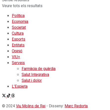
Veure tots els resultats
Política
Economia
Societat
Cultura
Esports
Entitats
Opinió
VIU+
Serveis
Farmàcia de guàrdia
Salut Integrativa
Salut i dolor
L’Espieta
© 2024
Viu Molins de Rei
- Disseny:
Marc Redorta
.