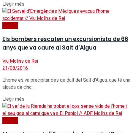
Details
Llegir més
General
Els bombers rescaten un excursionista de 66
anys que va caure al Salt d’Aigua
Viu Molins de Rei
21/08/2016
L'home es va precipitar des de dalt del Salt d'Aigua, que té una
alçada de cinc ...
Details
Llegir més
General