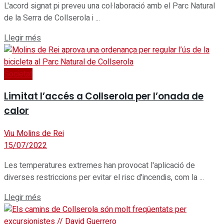
L'acord signat pi preveu una col·laboració amb el Parc Natural
de la Serra de Collserola i ...
Details
Llegir més
Societat
Limitat l’accés a Collserola per l’onada de
calor
Viu Molins de Rei
15/07/2022
Les temperatures extremes han provocat l'aplicació de
diverses restriccions per evitar el risc d'incendis, com la ...
Details
Llegir més