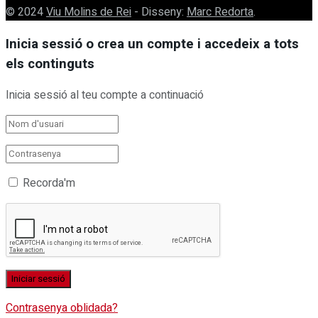
© 2024
Viu Molins de Rei
- Disseny:
Marc Redorta
.
Inicia sessió o crea un compte i accedeix a tots
els continguts
Inicia sessió al teu compte a continuació
Recorda'm
Contrasenya oblidada?