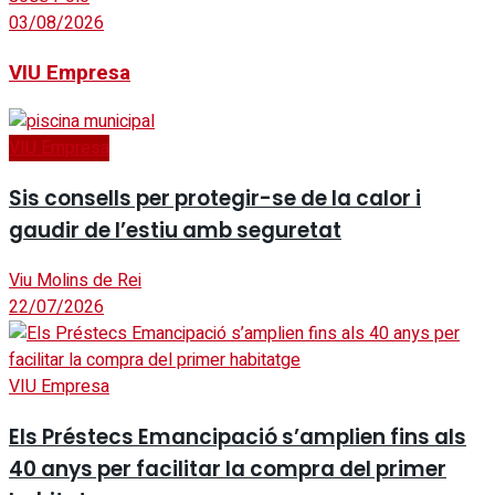
03/08/2026
VIU Empresa
VIU Empresa
Sis consells per protegir-se de la calor i
gaudir de l’estiu amb seguretat
Viu Molins de Rei
22/07/2026
VIU Empresa
Els Préstecs Emancipació s’amplien fins als
40 anys per facilitar la compra del primer