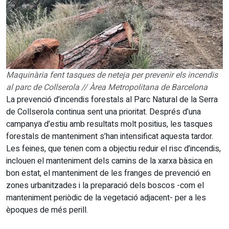
Maquinària fent tasques de neteja per prevenir els incendis
al parc de Collserola // Àrea Metropolitana de Barcelona
La prevenció d’incendis forestals al Parc Natural de la Serra
de Collserola continua sent una prioritat. Després d’una
campanya d’estiu amb resultats molt positius, les tasques
forestals de manteniment s’han intensificat aquesta tardor.
Les feines, que tenen com a objectiu reduir el risc d’incendis,
inclouen el manteniment dels camins de la xarxa bàsica en
bon estat, el manteniment de les franges de prevenció en
zones urbanitzades i la preparació dels boscos -com el
manteniment periòdic de la vegetació adjacent- per a les
èpoques de més perill.