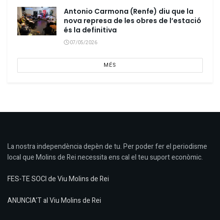
Antonio Carmona (Renfe) diu que la
nova represa de les obres de l’estació
és la definitiva
07/05/2026
MÉS
La nostra independència depèn de tu. Per poder fer el periodisme
local que Molins de Rei necessita ens cal el teu suport econòmic.
FES-TE SOCI de Viu Molins de Rei
ANUNCIA'T al Viu Molins de Rei