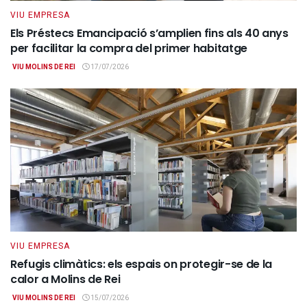
VIU EMPRESA
Els Préstecs Emancipació s’amplien fins als 40 anys
per facilitar la compra del primer habitatge
VIU MOLINS DE REI
17/07/2026
VIU EMPRESA
Refugis climàtics: els espais on protegir-se de la
calor a Molins de Rei
VIU MOLINS DE REI
15/07/2026