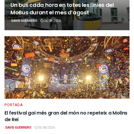
Un bus cada hora en totes les línies del
MoBus durant el mes d’agost
DAVID GUERRERO
06/08/2026
PORTADA
El festival gai més gran del món no repeteix a Molins
de Rei
DAVID GUERRERO
05/08/2026