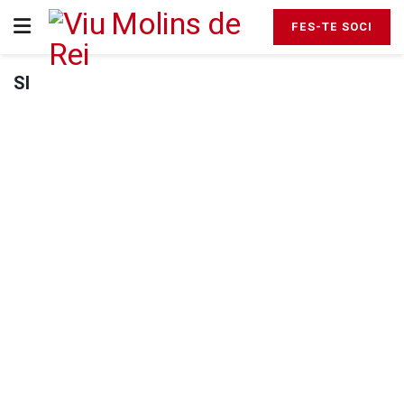
FES-TE SOCI
SI