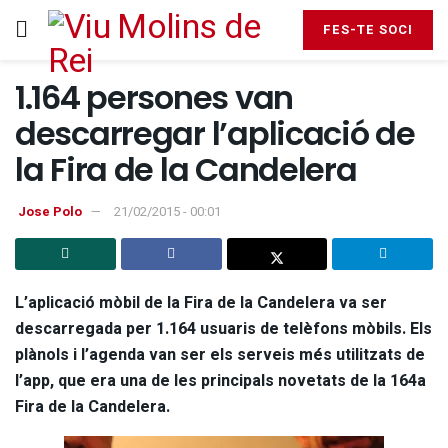
FES-TE SOCI
1.164 persones van
descarregar l’aplicació de
la Fira de la Candelera
Jose Polo
21/02/2015 - 00:01
L’aplicació mòbil de la Fira de la Candelera va ser
descarregada per 1.164 usuaris de telèfons mòbils. Els
plànols i l’agenda van ser els serveis més utilitzats de
l’app, que era una de les principals novetats de la 164a
Fira de la Candelera.