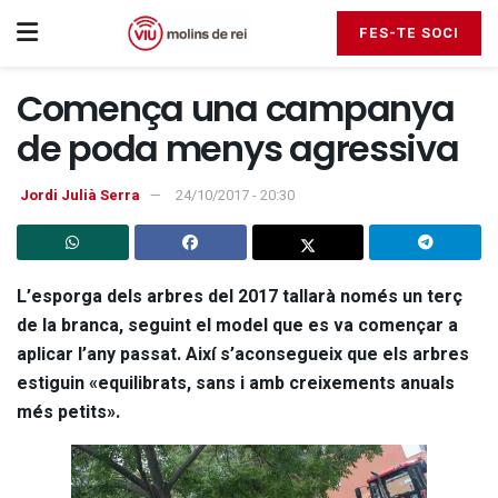
FES-TE SOCI
Comença una campanya
de poda menys agressiva
Jordi Julià Serra
24/10/2017 - 20:30
L’esporga dels arbres del 2017 tallarà només un terç
de la branca, seguint el model que es va començar a
aplicar l’any passat. Així s’aconsegueix que els arbres
estiguin «equilibrats, sans i amb creixements anuals
més petits».