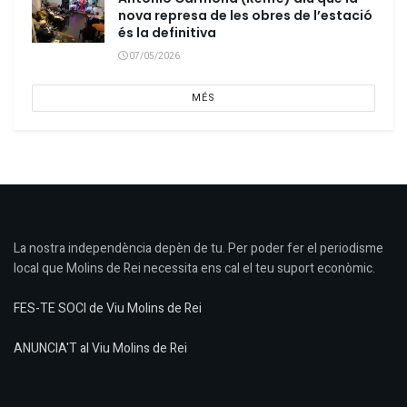
nova represa de les obres de l’estació
és la definitiva
07/05/2026
MÉS
La nostra independència depèn de tu. Per poder fer el periodisme
local que Molins de Rei necessita ens cal el teu suport econòmic.
FES-TE SOCI de Viu Molins de Rei
ANUNCIA'T al Viu Molins de Rei