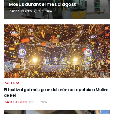
MoBus durant el mes d’agost
DAVID GUERRERO
06/08/2026
PORTADA
El festival gai més gran del món no repeteix a Molins
de Rei
DAVID GUERRERO
05/08/2026