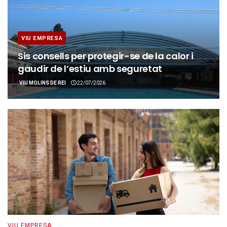
VIU EMPRESA
Sis consells per protegir-se de la calor i
gaudir de l’estiu amb seguretat
VIU MOLINS DE REI
22/07/2026
VIU EMPRESA