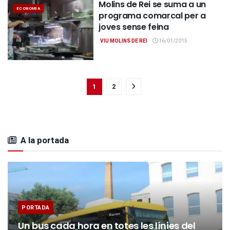
Molins de Rei se suma a un
ECONOMIA
programa comarcal per a
joves sense feina
VIU MOLINS DE REI
16/01/2015
1
2
A la portada
PORTADA
Un bus cada hora en totes les línies del