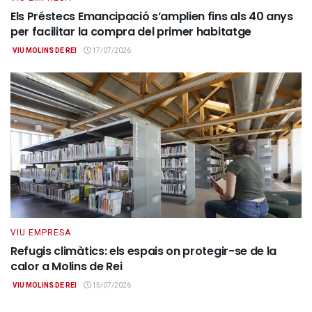
Els Préstecs Emancipació s’amplien fins als 40 anys
per facilitar la compra del primer habitatge
VIU MOLINS DE REI
17/07/2026
VIU EMPRESA
Refugis climàtics: els espais on protegir-se de la
calor a Molins de Rei
VIU MOLINS DE REI
15/07/2026