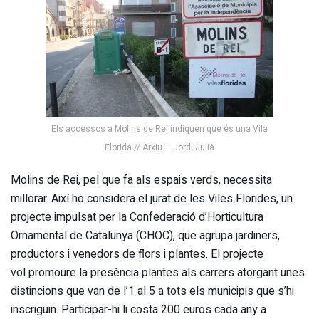
Els accessos a Molins de Rei indiquen que és una Vila
Florida // Arxiu — Jordi Julià
Molins de Rei, pel que fa als espais verds, necessita
millorar. Així ho considera el jurat de les Viles Florides, un
projecte impulsat per la Confederació d’Horticultura
Ornamental de Catalunya (CHOC), que agrupa jardiners,
productors i venedors de flors i plantes. El projecte
vol promoure la presència plantes als carrers atorgant unes
distincions que van de l’1 al 5 a tots els municipis que s’hi
inscriguin. Participar-hi li costa 200 euros cada any a