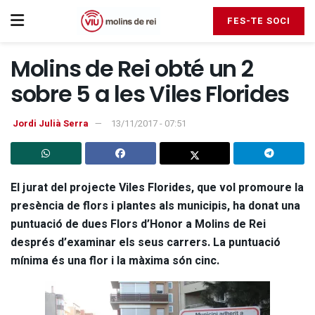
FES-TE SOCI
Molins de Rei obté un 2
sobre 5 a les Viles Florides
Jordi Julià Serra
13/11/2017 - 07:51
El jurat del projecte Viles Florides, que vol promoure la
presència de flors i plantes als municipis, ha donat una
puntuació de dues Flors d’Honor a Molins de Rei
després d’examinar els seus carrers. La puntuació
mínima és una flor i la màxima són cinc.