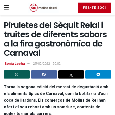
FES-TE SOCI
Piruletes del Sèquit Reial i
truites de diferents sabors
a la fira gastronòmica de
Carnaval
Sonia Lecha
25/02/2022 - 20:02
Torna la segona edició del mercat de degustació amb
els aliments típics de Carnaval, com la botifarra d’ou i
coca de llardons. Els comerços de Molins de Rei han
ofert el seu rebost amb un somriure, contents de
poder tornar als carrers.