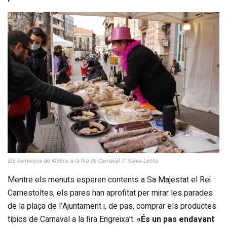
Els comerços de Molins a la fira de Carnaval // Sònia Lecha
Mentre els menuts esperen contents a Sa Majestat el Rei
Carnestoltes, els pares han aprofitat per mirar les parades
de la plaça de l’Ajuntament i, de pas, comprar els productes
típics de Carnaval a la fira Engreixa’t.
«És un pas endavant