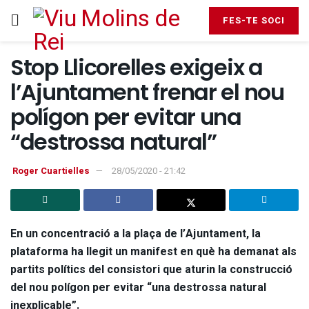
FES-TE SOCI
Stop Llicorelles exigeix a
l’Ajuntament frenar el nou
polígon per evitar una
“destrossa natural”
Roger Cuartielles
28/05/2020 - 21:42
En un concentració a la plaça de l’Ajuntament, la
plataforma ha llegit un manifest en què ha demanat als
partits polítics del consistori que aturin la construcció
del nou polígon per evitar “una destrossa natural
inexplicable”.