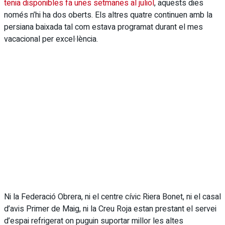
tenia disponibles fa unes setmanes al juliol
, aquests dies
només n’hi ha dos oberts. Els altres quatre continuen amb la
persiana baixada tal com estava programat durant el mes
vacacional per excel·lència.
Ni la Federació Obrera, ni el centre cívic Riera Bonet, ni el casal
d’avis Primer de Maig, ni la Creu Roja estan prestant el servei
d’espai refrigerat on puguin suportar millor les altes