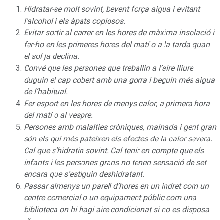
Hidratar-se molt sovint, bevent força aigua i evitant
l’alcohol i els àpats copiosos.
Evitar sortir al carrer en les hores de màxima insolació i
fer-ho en les primeres hores del matí o a la tarda quan
el sol ja declina.
Convé que les persones que treballin a l’aire lliure
duguin el cap cobert amb una gorra i beguin més aigua
de l’habitual.
Fer esport en les hores de menys calor, a primera hora
del matí o al vespre.
Persones amb malalties cròniques, mainada i gent gran
són els qui més pateixen els efectes de la calor severa.
Cal que s’hidratin sovint. Cal tenir en compte que els
infants i les persones grans no tenen sensació de set
encara que s’estiguin deshidratant.
Passar almenys un parell d’hores en un indret com un
centre comercial o un equipament públic com una
biblioteca on hi hagi aire condicionat si no es disposa