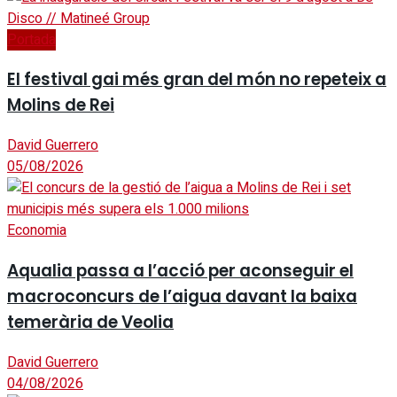
Portada
El festival gai més gran del món no repeteix a
Molins de Rei
David Guerrero
05/08/2026
Economia
Aqualia passa a l’acció per aconseguir el
macroconcurs de l’aigua davant la baixa
temerària de Veolia
David Guerrero
04/08/2026