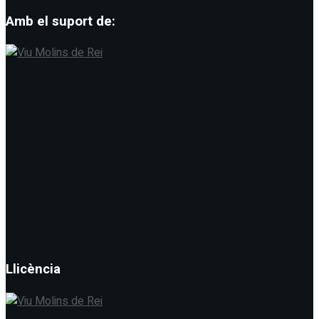
Amb el suport de:
Llicència