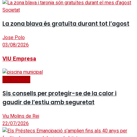
Societat
La zona blava és gratuïta durant tot l’agost
Jose Polo
03/08/2026
VIU Empresa
VIU Empresa
Sis consells per protegir-se de la calor i
gaudir de l’estiu amb seguretat
Viu Molins de Rei
22/07/2026