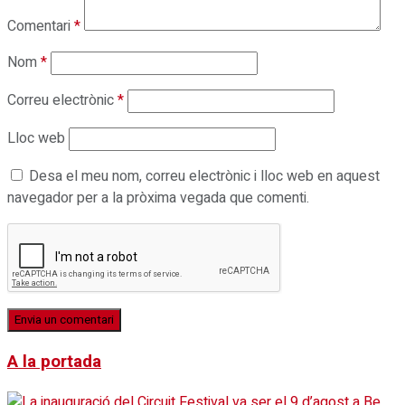
Comentari
*
Nom
*
Correu electrònic
*
Lloc web
Desa el meu nom, correu electrònic i lloc web en aquest
navegador per a la pròxima vegada que comenti.
A la portada