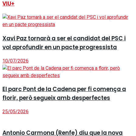
VIU+
Xavi Paz tornarà a ser el candidat del PSC i
vol aprofundir en un pacte progressista
10/07/2026
El parc Pont de la Cadena per fi comença a
florir, però segueix amb desperfectes
25/05/2026
Antonio Carmona (Renfe) diu que la nova