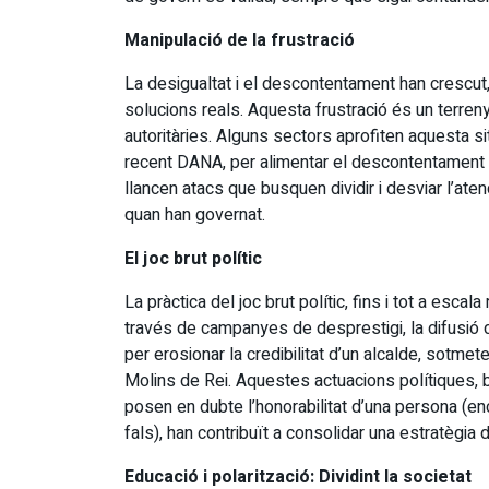
Manipulació de la frustració
La desigualtat i el descontentament han crescu
solucions reals. Aquesta frustració és un terreny
autoritàries. Alguns sectors aprofiten aquesta situ
recent DANA, per alimentar el descontentament so
llancen atacs que busquen dividir i desviar l’at
quan han governat.
El joc brut polític
La pràctica del joc brut polític, fins i tot a escala
través de campanyes de desprestigi, la difusió 
per erosionar la credibilitat d’un alcalde, sotme
Molins de Rei. Aquestes actuacions polítiques,
posen en dubte l’honorabilitat d’una persona (
fals), han contribuït a consolidar una estratègia 
Educació i polarització: Dividint la societat