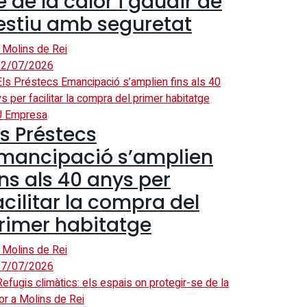
e de la calor i gaudir de
’estiu amb seguretat
 Molins de Rei
2/07/2026
U Empresa
ls Préstecs
mancipació s’amplien
ins als 40 anys per
acilitar la compra del
rimer habitatge
 Molins de Rei
7/07/2026