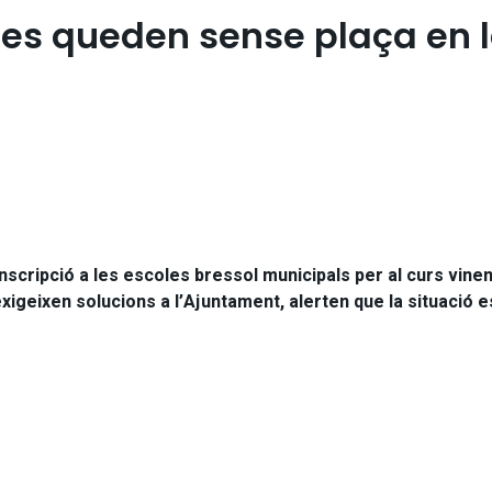
es queden sense plaça en le
cripció a les escoles bressol municipals per al curs vinent, d
xigeixen solucions a l’Ajuntament, alerten que la situació es