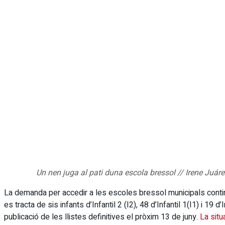
Un nen juga al pati duna escola bressol // Irene Juáre
La demanda per accedir a les escoles bressol municipals contin
es tracta de sis infants d’Infantil 2 (I2), 48 d’Infantil 1(I1) i 19 
publicació de les llistes definitives el pròxim 13 de juny.
La situ