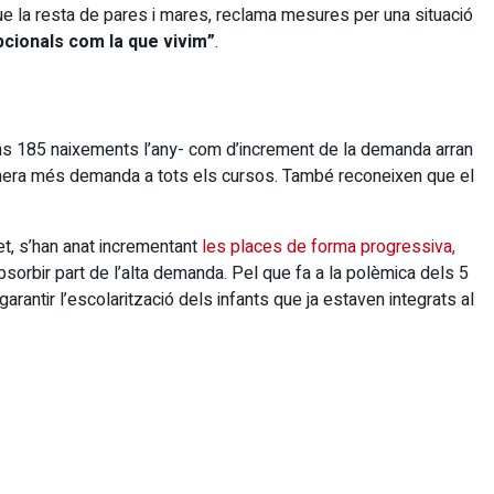
ue la resta de pares i mares, reclama mesures per una situació
pcionals com la que vivim”
.
ns 185 naixements l’any- com d’increment de la demanda arran
ixò genera més demanda a tots els cursos. També reconeixen que el
et, s’han anat incrementant
les places de forma progressiva,
sorbir part de l’alta demanda. Pel que fa a la polèmica dels 5
rantir l’escolarització dels infants que ja estaven integrats al