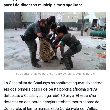
parc i de diversos municipis metropolitans.
Els agents rurals capturant un porc senglar // Agents Rurals
La Generalitat de Catalunya ha confirmat aquest divendres
els dos primers casos de pesta porcina africana (PPA)
detectats a Catalunya en gairebé 30 anys. El virus s’ha
detectat en dos porcs senglars trobats morts al parc de
Collserola, al terme municipal de Cerdanyola del Vallès.