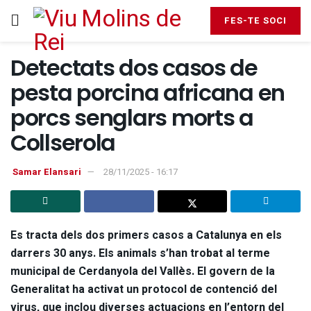
FES-TE SOCI
Detectats dos casos de
pesta porcina africana en
porcs senglars morts a
Collserola
Samar Elansari
28/11/2025 - 16:17
Es tracta dels dos primers casos a Catalunya en els
darrers 30 anys. Els animals s’han trobat al terme
municipal de Cerdanyola del Vallès. El govern de la
Generalitat ha activat un protocol de contenció del
virus, que inclou diverses actuacions en l’entorn del