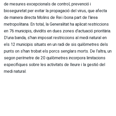
de mesures excepcionals de control, prevenció i
bioseguretat per evitar la propagació del virus, que afecta
de manera directa Molins de Rei i bona part de l’àrea
metropolitana. En total, la Generalitat ha aplicat restriccions
en 76 municipis, dividits en dues zones d’actuació prioritària.
D’una banda, s’han imposat restriccions al medi natural en
els 12 municipis situats en un radi de sis quilòmetres dels
punts on s’han trobat els porcs senglars morts. De l’altra, un
segon perímetre de 20 quilòmetres incorpora limitacions
específiques sobre les activitats de lleure i la gestió del
medi natural.