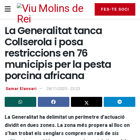
FES-TE SOCI
La Generalitat tanca
Collserola i posa
restriccions en 76
municipis per la pesta
porcina africana
Samar Elansari
28/11/2025 - 23:23
La Generalitat ha delimitat un perímetre d’actuació
dividit en dues zones. La zona més propera al lloc on
s’han trobat els senglars compren un radi de sis