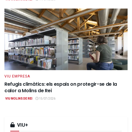
VIU EMPRESA
Refugis climàtics: els espais on protegir-se de la
calor a Molins de Rei
VIU MOLINS DE REI
15/07/2026
VIU+