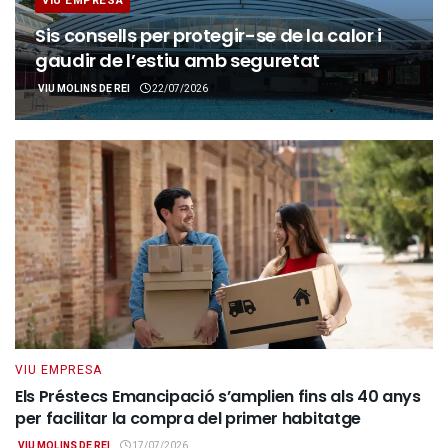
VIU EMPRESA
Sis consells per protegir-se de la calor i
gaudir de l’estiu amb seguretat
VIU MOLINS DE REI
22/07/2026
VIU EMPRESA
Els Préstecs Emancipació s’amplien fins als 40 anys
per facilitar la compra del primer habitatge
VIU MOLINS DE REI
17/07/2026