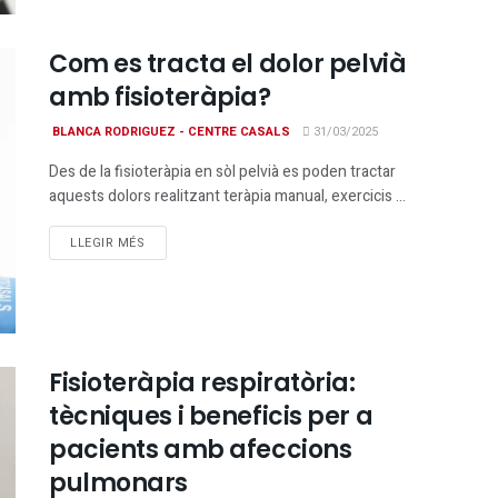
Com es tracta el dolor pelvià
amb fisioteràpia?
BLANCA RODRIGUEZ - CENTRE CASALS
31/03/2025
Des de la fisioteràpia en sòl pelvià es poden tractar
aquests dolors realitzant teràpia manual, exercicis ...
DETAILS
LLEGIR MÉS
Fisioteràpia respiratòria:
tècniques i beneficis per a
pacients amb afeccions
pulmonars