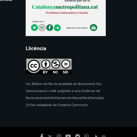
Llicència
Viu Molins de Rei és propietat de Associació Viu
Comunicació i està subjecte a una llicència de
Reconeixement-NoComercial-SenseObraDerivada
3.0 No adaptada de Creative Commons.