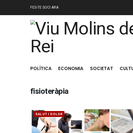
FES-TE SOCI ARA
POLÍTICA
ECONOMIA
SOCIETAT
CULT
fisioteràpia
SALUT I DOLOR