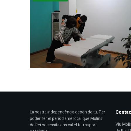
Contac
La nostra independència depèn de tu. Per
poder fer el periodisme local que Molins
Viu Molin
de Rei necessita ens cal el teu suport
de Rei. 