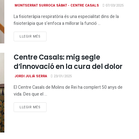
MONTSERRAT SURROCA SÀBAT - CENTRE CASALS
07/03/2025
La fisioteràpia respiratòria és una especialitat dins de la
fisioteràpia que s’enfoca a millorar la funció ...
DETAILS
LLEGIR MÉS
Centre Casals: mig segle
d’innovació en la cura del dolor
JORDI JULIÀ SERRA
23/01/2025
El Centre Casals de Molins de Rei ha complert 50 anys de
vida. Des que el ...
DETAILS
LLEGIR MÉS