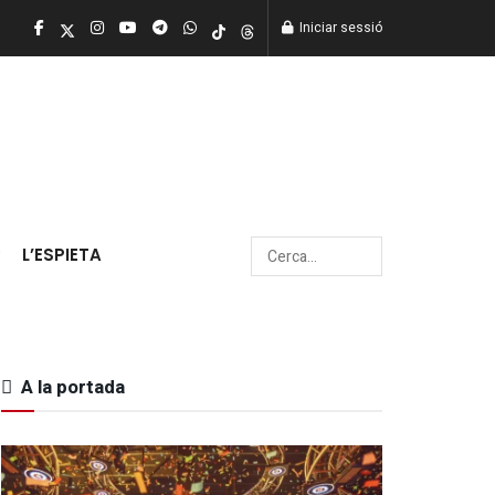
Iniciar sessió
L’ESPIETA
A la portada