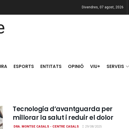
Divendres, 07 agost, 2026
URA
ESPORTS
ENTITATS
OPINIÓ
VIU+
SERVEIS
Tecnologia d’avantguarda per
millorar la salut i reduir el dolor
DRA. MONTSE CASALS - CENTRE CASALS
29/08/2025