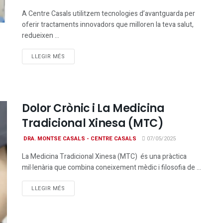
A Centre Casals utilitzem tecnologies d’avantguarda per
oferir tractaments innovadors que milloren la teva salut,
redueixen ...
DETAILS
LLEGIR MÉS
Dolor Crònic i La Medicina
Tradicional Xinesa (MTC)
DRA. MONTSE CASALS - CENTRE CASALS
07/05/2025
La Medicina Tradicional Xinesa (MTC) és una pràctica
mil·lenària que combina coneixement mèdic i filosofia de ...
DETAILS
LLEGIR MÉS