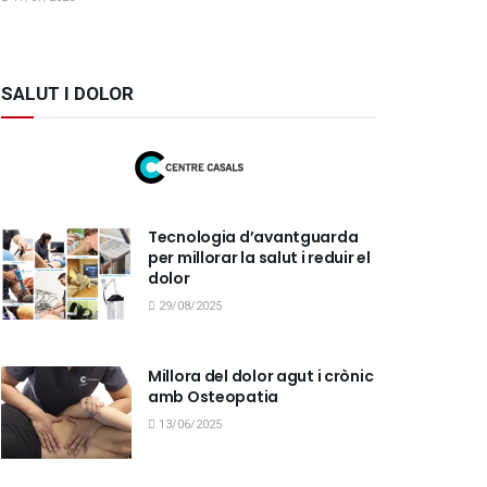
SALUT I DOLOR
Tecnologia d’avantguarda
per millorar la salut i reduir el
dolor
29/08/2025
Millora del dolor agut i crònic
amb Osteopatia
13/06/2025