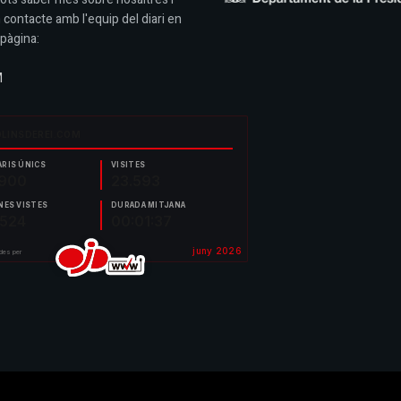
 contacte amb l'equip del diari en
pàgina:
M