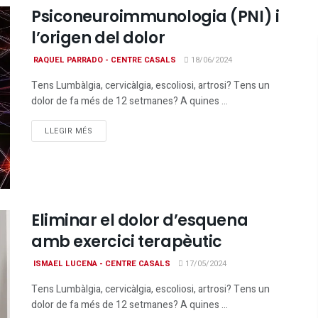
Psiconeuroimmunologia (PNI) i
l’origen del dolor
RAQUEL PARRADO - CENTRE CASALS
18/06/2024
Tens Lumbàlgia, cervicàlgia, escoliosi, artrosi? Tens un
dolor de fa més de 12 setmanes? A quines ...
DETAILS
LLEGIR MÉS
Eliminar el dolor d’esquena
amb exercici terapèutic
ISMAEL LUCENA - CENTRE CASALS
17/05/2024
Tens Lumbàlgia, cervicàlgia, escoliosi, artrosi? Tens un
dolor de fa més de 12 setmanes? A quines ...