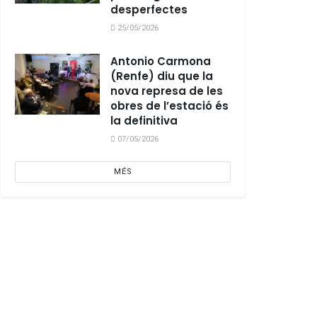
desperfectes
25/05/2026
Antonio Carmona
(Renfe) diu que la
nova represa de les
obres de l’estació és
la definitiva
07/05/2026
MÉS