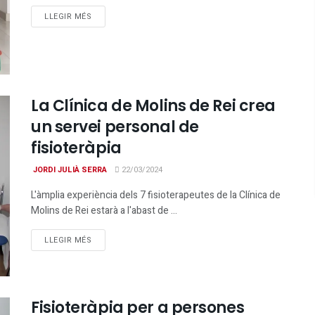
DETAILS
LLEGIR MÉS
La Clínica de Molins de Rei crea
un servei personal de
fisioteràpia
JORDI JULIÀ SERRA
22/03/2024
L'àmplia experiència dels 7 fisioterapeutes de la Clínica de
Molins de Rei estarà a l'abast de ...
DETAILS
LLEGIR MÉS
Fisioteràpia per a persones