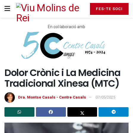
FES-TE SOCI
En col·laboració amb
Dolor Crònic i La Medicina
Tradicional Xinesa (MTC)
Dra. Montse Casals - Centre Casals
07/05/2025