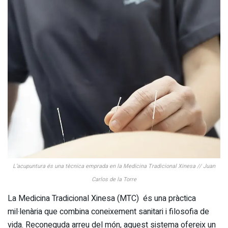
L’acupuntura és una tècnica emprada en la Medicina Tradicional Xinesa // Juan
Carlos de la Torre
La Medicina Tradicional Xinesa (MTC) és una pràctica
mil·lenària que combina coneixement sanitari i filosofia de
vida. Reconeguda arreu del món, aquest sistema ofereix un