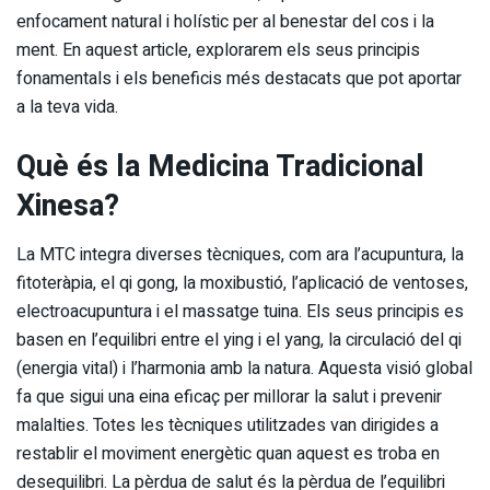
enfocament natural i holístic per al benestar del cos i la
ment. En aquest article, explorarem els seus principis
fonamentals i els beneficis més destacats que pot aportar
a la teva vida.
Què és la Medicina Tradicional
Xinesa?
La MTC integra diverses tècniques, com ara l’acupuntura, la
fitoteràpia, el qi gong, la moxibustió, l’aplicació de ventoses,
electroacupuntura i el massatge tuina. Els seus principis es
basen en l’equilibri entre el ying i el yang, la circulació del qi
(energia vital) i l’harmonia amb la natura. Aquesta visió global
fa que sigui una eina eficaç per millorar la salut i prevenir
malalties. Totes les tècniques utilitzades van dirigides a
restablir el moviment energètic quan aquest es troba en
desequilibri. La pèrdua de salut és la pèrdua de l’equilibri