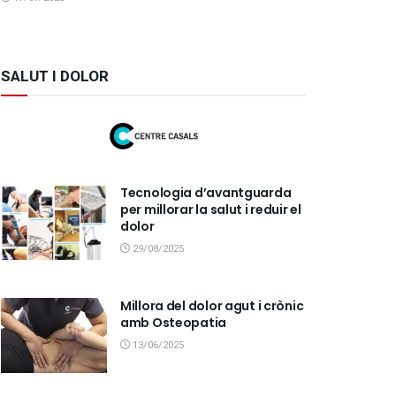
SALUT I DOLOR
Tecnologia d’avantguarda
per millorar la salut i reduir el
dolor
29/08/2025
Millora del dolor agut i crònic
amb Osteopatia
13/06/2025