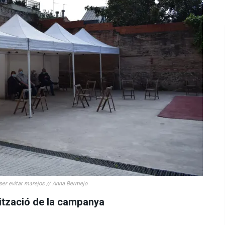
per evitar marejos // Anna Bermejo
ització de la campanya