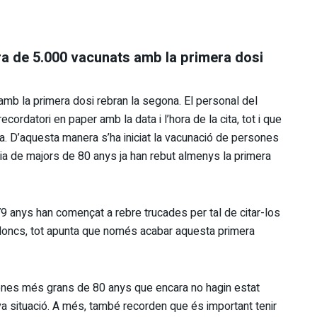
ifra de 5.000 vacunats amb la primera dosi
amb la primera dosi rebran la segona. El personal del
ecordatori en paper amb la data i l’hora de la cita, tot i que
la. D’aquesta manera s’ha iniciat la vacunació de persones
ria de majors de 80 anys ja han rebut almenys la primera
9 anys han començat a rebre trucades per tal de citar-los
í doncs, tot apunta que només acabar aquesta primera
sones més grans de 80 anys que encara no hagin estat
a situació. A més, també recorden que és important tenir