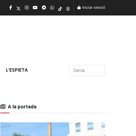
Iniciar sessió
L’ESPIETA
A la portada