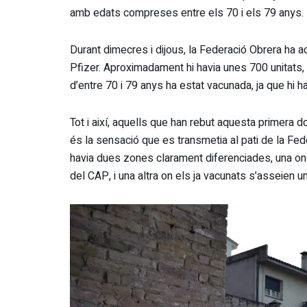
amb edats compreses entre els 70 i els 79 anys.
Durant dimecres i dijous, la Federació Obrera ha a
Pfizer. Aproximadament hi havia unes 700 unitats
d’entre 70 i 79 anys ha estat vacunada, ja que hi 
Tot i així, aquells que han rebut aquesta primera 
és la sensació que es transmetia al pati de la Fed
havia dues zones clarament diferenciades, una on
del CAP, i una altra on els ja vacunats s’asseien 