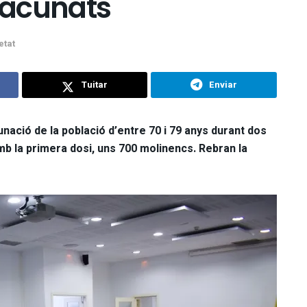
 vacunats
etat
Tuitar
Enviar
cunació de la població d’entre 70 i 79 anys durant dos
mb la primera dosi, uns 700 molinencs. Rebran la