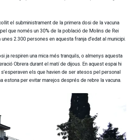
collit el subministrament de la primera dosi de la vacuna
, pel que només un 30% de la població de Molins de Rei
ha unes 2.300 persones en aquesta franja d’edat al municipi.
dosi ja respiren una mica més tranquils, o almenys aquesta
eració Obrera durant el matí de dijous. En aquest espai hi
 s’esperaven els que havien de ser atesos pel personal
una estona per evitar marejos després de rebre la vacuna.