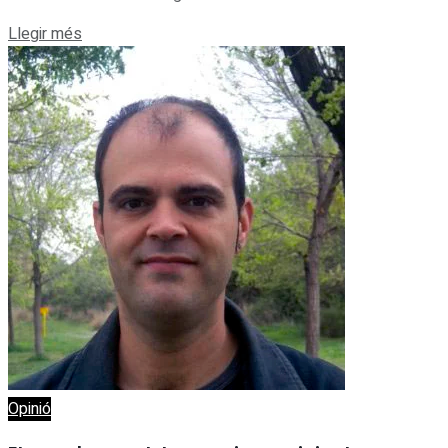
Details
Llegir més
Opinió