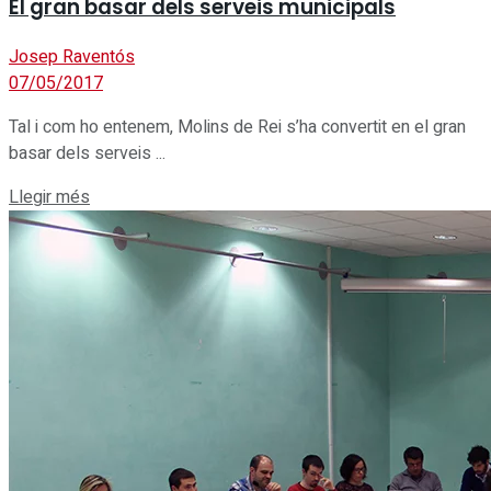
El gran basar dels serveis municipals
Josep Raventós
07/05/2017
Tal i com ho entenem, Molins de Rei s’ha convertit en el gran
basar dels serveis ...
Details
Llegir més