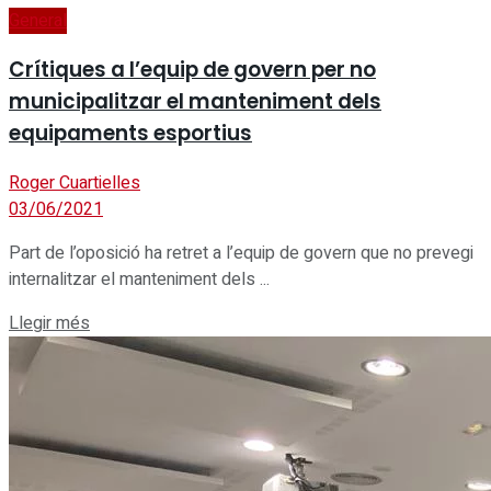
General
Crítiques a l’equip de govern per no
municipalitzar el manteniment dels
equipaments esportius
Roger Cuartielles
03/06/2021
Part de l’oposició ha retret a l’equip de govern que no prevegi
internalitzar el manteniment dels ...
Details
Llegir més