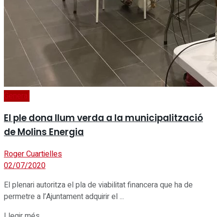
General
El ple dona llum verda a la municipalització
de Molins Energia
Roger Cuartielles
02/07/2020
El plenari autoritza el pla de viabilitat financera que ha de
permetre a l’Ajuntament adquirir el ...
Details
Llegir més