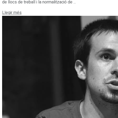
de llocs de treball i la normalització de ...
Details
Llegir més