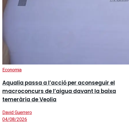
Economia
Aqualia passa a l’acció per aconseguir el
macroconcurs de l’aigua davant la baixa
temerària de Veolia
David Guerrero
04/08/2026