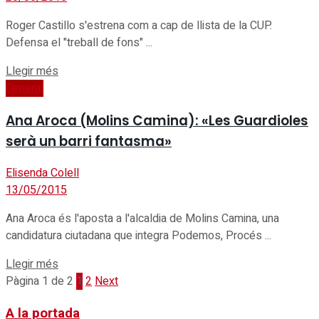
Roger Castillo s'estrena com a cap de llista de la CUP.
Defensa el "treball de fons" ...
Details
Llegir més
General
Ana Aroca (Molins Camina): «Les Guardioles
serà un barri fantasma»
Elisenda Colell
13/05/2015
Ana Aroca és l'aposta a l'alcaldia de Molins Camina, una
candidatura ciutadana que integra Podemos, Procés ...
Details
Llegir més
Pàgina 1 de 2
1
2
Next
A la portada