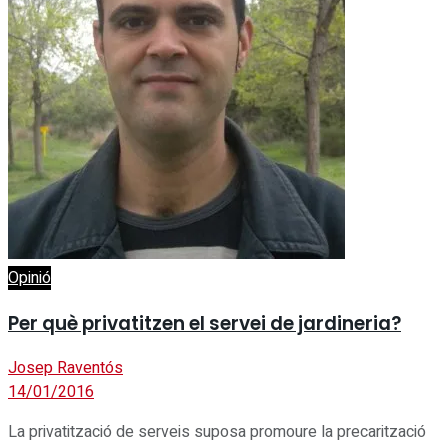
Opinió
Per què privatitzen el servei de jardineria?
Josep Raventós
14/01/2016
La privatització de serveis suposa promoure la precarització