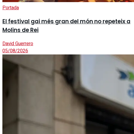
Portada
El festival gai més gran del món no repeteix a
Molins de Rei
David Guerrero
05/08/2026