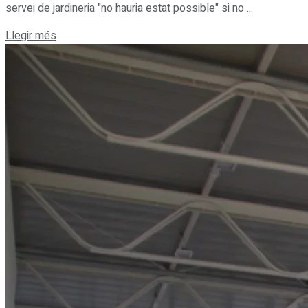
servei de jardineria "no hauria estat possible" si no ...
Details
Llegir més