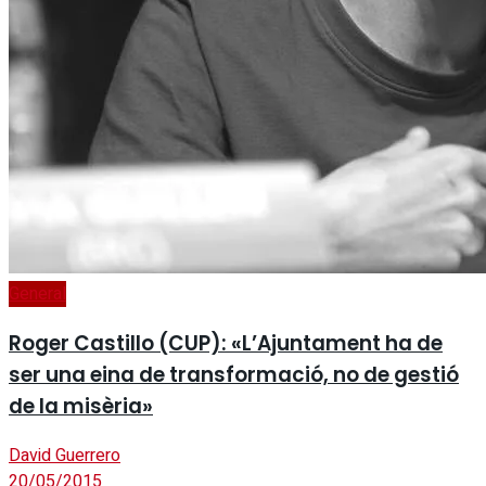
General
Roger Castillo (CUP): «L’Ajuntament ha de
ser una eina de transformació, no de gestió
de la misèria»
David Guerrero
20/05/2015