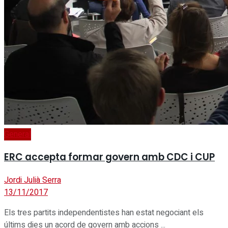
General
ERC accepta formar govern amb CDC i CUP
Jordi Julià Serra
13/11/2017
Els tres partits independentistes han estat negociant els
últims dies un acord de govern amb accions ...