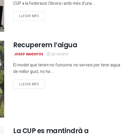
CUP a la Federació Obrera i amb més d'una ...
DETAILS
LLEGIR MÉS
Recuperem l’aigua
JOSEP RAVENTÓS
22/10/2014
El model que tenim no funciona: no serveix per tenir aigua
de millor gust, no ha ...
DETAILS
LLEGIR MÉS
La CUP es mantindrà a