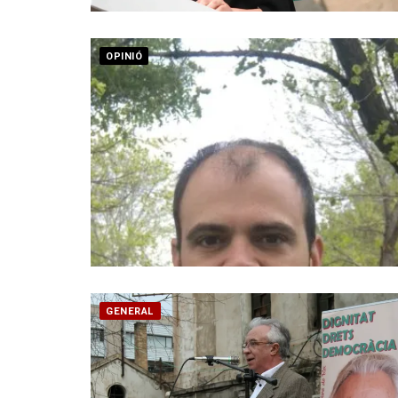
OPINIÓ
GENERAL