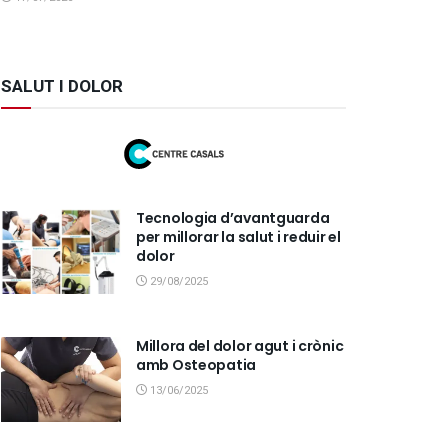
SALUT I DOLOR
Tecnologia d’avantguarda
per millorar la salut i reduir el
dolor
29/08/2025
Millora del dolor agut i crònic
amb Osteopatia
13/06/2025