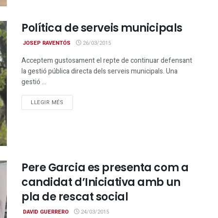
Política de serveis municipals
JOSEP RAVENTÓS
26/03/2015
Acceptem gustosament el repte de continuar defensant
la gestió pública directa dels serveis municipals. Una
gestió ...
DETAILS
LLEGIR MÉS
Pere Garcia es presenta com a
candidat d’Iniciativa amb un
pla de rescat social
DAVID GUERRERO
24/03/2015