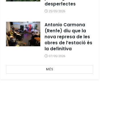
desperfectes
25/05/2026
Antonio Carmona
(Renfe) diu que la
nova represa de les
obres de l’estació és
la definitiva
07/05/2026
MÉS