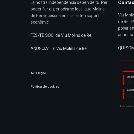
Contac
La nostra independència depèn de tu. Per
poder fer el periodisme local que Molins
Viu Molin
de Rei necessita ens cal el teu suport
de Rei. 
econòmic.
posar en
aquesta 
FES-TE SOCI de Viu Molins de Rei
QUI SO
ANUNCIA'T al Viu Molins de Rei
Avís legal
Política de cookies