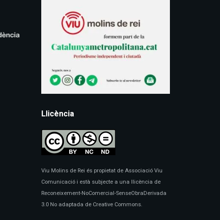
Llicència
Viu Molins de Rei és propietat de Associació Viu
Comunicació i està subjecte a una llicència de
Reconeixement-NoComercial-SenseObraDerivada
3.0 No adaptada de Creative Commons.