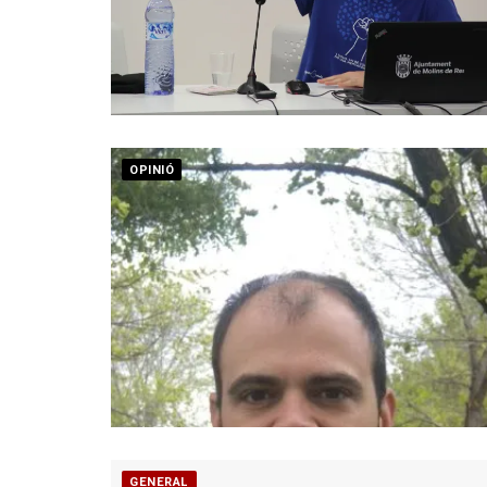
OPINIÓ
GENERAL