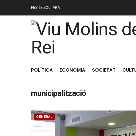
FES-TE SOCI ARA
POLÍTICA
ECONOMIA
SOCIETAT
CULT
municipalització
GENERAL