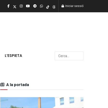
Iniciar sessió
L’ESPIETA
A la portada