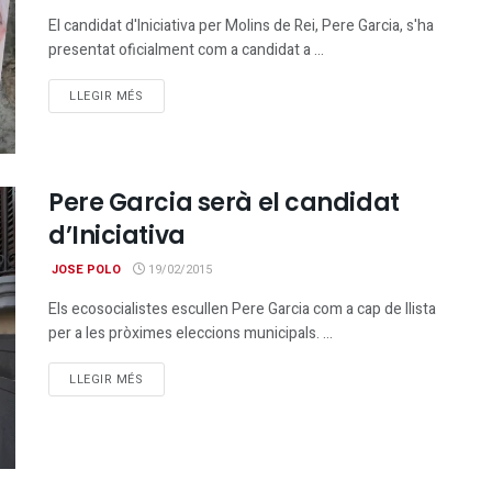
El candidat d'Iniciativa per Molins de Rei, Pere Garcia, s'ha
presentat oficialment com a candidat a ...
DETAILS
LLEGIR MÉS
Pere Garcia serà el candidat
d’Iniciativa
JOSE POLO
19/02/2015
Els ecosocialistes escullen Pere Garcia com a cap de llista
per a les pròximes eleccions municipals. ...
DETAILS
LLEGIR MÉS