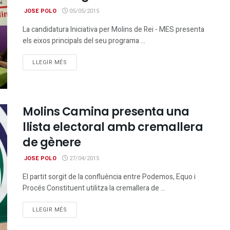
JOSE POLO
05/05/2015
La candidatura Iniciativa per Molins de Rei - MES presenta
els eixos principals del seu programa ...
DETAILS
LLEGIR MÉS
Molins Camina presenta una
llista electoral amb cremallera
de gènere
JOSE POLO
27/04/2015
El partit sorgit de la confluència entre Podemos, Equo i
Procés Constituent utilitza la cremallera de ...
DETAILS
LLEGIR MÉS