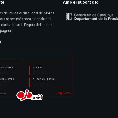
te
Amb el suport de:
s de Rei és el diari local de Molins
Pots saber més sobre nosaltres i
 contacte amb l'equip del diari en
pàgina:
M