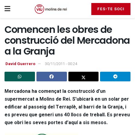
FES-TE SOCI
Comencen les obres de
construcció del Mercadona
a la Granja
David Guerrero
30/11/2011 - 00:24
Mercadona ha començat la construcció d’un
supermercat a Molins de Rei. S’ubicarà en un solar per
edificar al passeig del Terraplè, al barri de la Granja, i
es preveu que generi uns 40 llocs de treball. Es preveu
que obri les seves portes d’aquí a sis mesos.