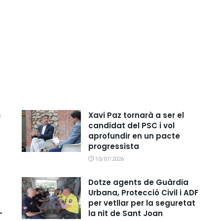
c
Xavi Paz tornarà a ser el
candidat del PSC i vol
aprofundir en un pacte
progressista
10/07/2026
Dotze agents de Guàrdia
Urbana, Protecció Civil i ADF
per vetllar per la seguretat
-
la nit de Sant Joan