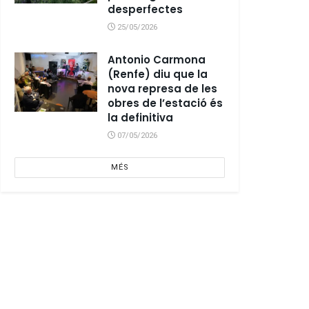
desperfectes
25/05/2026
Antonio Carmona
(Renfe) diu que la
nova represa de les
obres de l’estació és
la definitiva
07/05/2026
MÉS