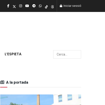
Iniciar sessió
L’ESPIETA
A la portada