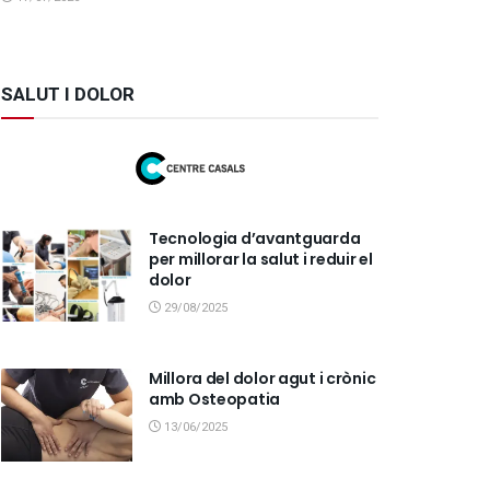
SALUT I DOLOR
Tecnologia d’avantguarda
per millorar la salut i reduir el
dolor
29/08/2025
Millora del dolor agut i crònic
amb Osteopatia
13/06/2025