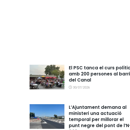
El PSC tanca el curs políti
amb 200 persones al barri
del Canal
30/07/2026
L’Ajuntament demana al
ministeri una actuació
temporal per millorar el
punt negre del pont de l’N