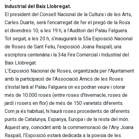
Industrial del Baix Llobregat.
El president del Consell Nacional de la Cultura i de les Arts,
Carles Duarte, serà l’encarregat de fer el pregó de la Rosa
el divendres 10, a les 19 h, a l’Auditori del Palau Falguera.
Tot seguit, a les 20 h, s’inaugurarà la 55a Exposició Nacional
de Roses de Sant Feliu, l’exposició Joana Raspall, una
escriptora centenària i la 34a Fira Comercial i Industrial del
Baix Llobregat.
L’Exposició Nacional de Roses, organitzada per l’Ajuntament
amb la participació de l’Associació Amics de les Roses
s’instal·larà al Palau Falguera on es podran veure i olorar
més de 10.000 roses (entre roses d’hivernacle, roses de
jardí i rosers en flor) de més de 150 varietats diferents.
Com ja és habitual, hi haurà roses procedents de diferents
punts de Catalunya, Espanya, Europa i de la resta del món.
Aquest any, coincidint amb la commemoració de l’Any Joana
Raspall, l’Exposició estarà dedicada a la poesia de les