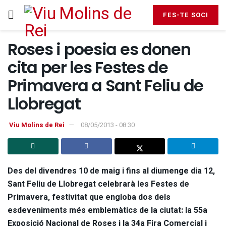
FES-TE SOCI
Roses i poesia es donen
cita per les Festes de
Primavera a Sant Feliu de
Llobregat
Viu Molins de Rei
08/05/2013 - 08:30
Des del divendres 10 de maig i fins al diumenge dia 12,
Sant Feliu de Llobregat celebrarà les Festes de
Primavera, festivitat que engloba dos dels
esdeveniments més emblemàtics de la ciutat: la 55a
Exposició Nacional de Roses i la 34a Fira Comercial i