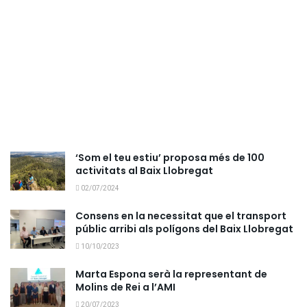
‘Som el teu estiu’ proposa més de 100
activitats al Baix Llobregat
02/07/2024
Consens en la necessitat que el transport
públic arribi als polígons del Baix Llobregat
10/10/2023
Marta Espona serà la representant de
Molins de Rei a l’AMI
20/07/2023