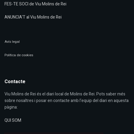
FES-TE SOCI de Viu Molins de Rei
ANUNCIA'T al Viu Molins de Rei
Avís legal
Política de cookies
Contacte
Viu Molins de Rei és el diari local de Molins de Rei. Pots saber més
sobre nosaltres i posar en contacte amb l'equip del diari en aquesta
pàgina:
QUI SOM