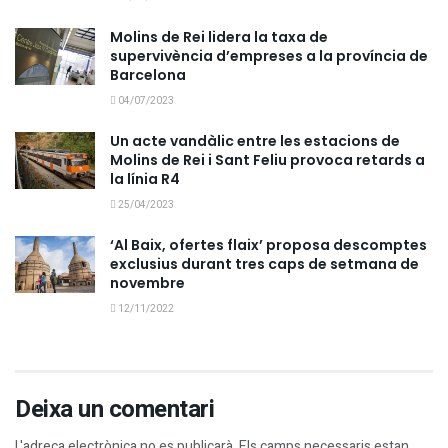
Molins de Rei lidera la taxa de
supervivència d’empreses a la província de
Barcelona
04/07/2023
Un acte vandàlic entre les estacions de
Molins de Rei i Sant Feliu provoca retards a
la línia R4
25/04/2023
‘Al Baix, ofertes flaix’ proposa descomptes
exclusius durant tres caps de setmana de
novembre
12/11/2022
Deixa un comentari
L'adreça electrònica no es publicarà.
Els camps necessaris estan