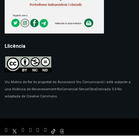
Llicència
Viu Molins de Rei és propietat de Associació Viu Comunicació i està subjecte a
una llicència de Reconeixement-NoComercial-SenseObraDerivada 3.0 No
adaptada de Creative Commons.