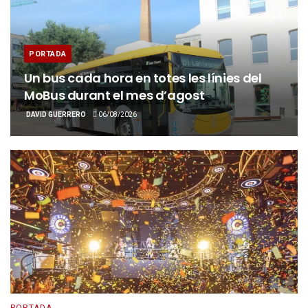
PORTADA
Un bus cada hora en totes les línies del
MoBus durant el mes d’agost
DAVID GUERRERO
06/08/2026
PORTADA