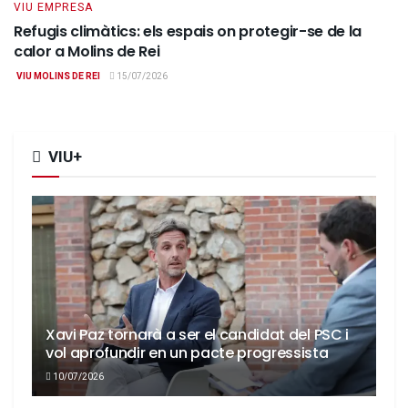
VIU EMPRESA
Refugis climàtics: els espais on protegir-se de la
calor a Molins de Rei
VIU MOLINS DE REI
15/07/2026
VIU+
Xavi Paz tornarà a ser el candidat del PSC i
vol aprofundir en un pacte progressista
10/07/2026