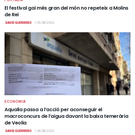
El festival gai més gran del món no repeteix a Molins
de Rei
DAVID GUERRERO
05/08/2026
ECONOMIA
Aqualia passa a l’acció per aconseguir el
macroconcurs de l’aigua davant la baixa temerària
de Veolia
DAVID GUERRERO
04/08/2026