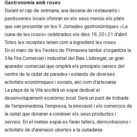
Gastronomia amb roses
Durant el cap de setmana, una desena de restaurants i
pastisseries locals oferiran en els seus menús els plats
que van presentar en les II Jornades gastronòmiques «La
cuina de les roses» celebrades els dies 19, 20 i 21 d’abril.
Totes les receptes tenen com a ingredient les roses.
En el marc de les Festes de Primavera també s’organitza la
34a Fira Comercial i Industrial del Baix Llobregat, un gran
aparador comercial que omplirà els principals carrers del
centre de la ciutat de parades i estands de diverses
activitats econòmiques i socials, així com d’artesania.
La plaça de la Vila acollirà un espai dedicat al
desenvolupament econòmic local. Serà un punt de trobada
de l’emprenedoria, l’empresa, la innovació i els comerços de
la ciutat que donaran a conèixer els seus productes i
serveis. En el mateix espai es faran tallers, demostracions i
activitats de d’animació obertes a la ciutadania.