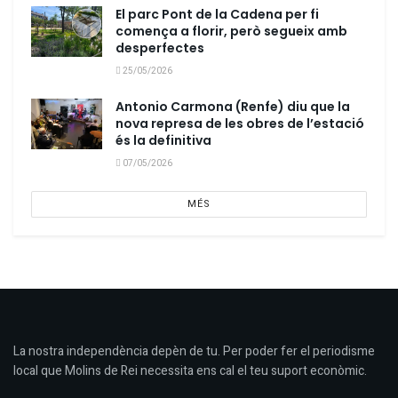
El parc Pont de la Cadena per fi
comença a florir, però segueix amb
desperfectes
25/05/2026
Antonio Carmona (Renfe) diu que la
nova represa de les obres de l’estació
és la definitiva
07/05/2026
MÉS
La nostra independència depèn de tu. Per poder fer el periodisme
local que Molins de Rei necessita ens cal el teu suport econòmic.