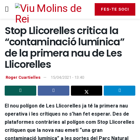
FES-TE SOCI
Stop Llicorelles critica la
“contaminació lumínica”
de la primera nau de Les
Llicorelles
Roger Cuartielles
15/04/2021 - 13:40
El nou polígon de Les Llicorelles ja té la primera nau
operativa i les crítiques no s’han fet esperar. Des de
plataformes contràries al polígon com Stop Llicorelles
critiquen que la nova nau emeti “una gran
contaminació lumínica” a les portes del Parc Natural