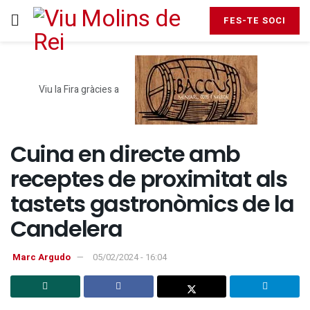
FES-TE SOCI
Viu la Fira gràcies a
Cuina en directe amb
receptes de proximitat als
tastets gastronòmics de la
Candelera
Marc Argudo
05/02/2024 - 16:04