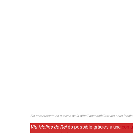
Els comerciants es queixen de la difícil accessibilitat als seus loca
Viu Molins de Rei
és possible gràcies a una
comun