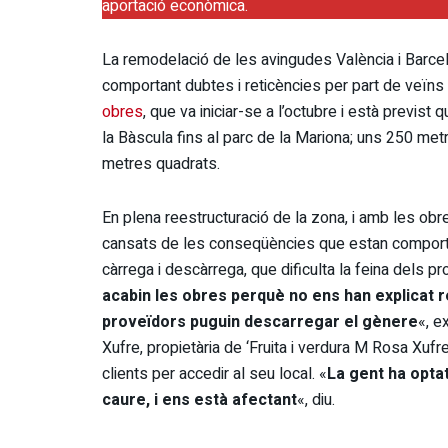
aportació econòmica.
La remodelació de les avingudes València i Barce
comportant dubtes i reticències per part de veïns
obres
, que va iniciar-se a l’octubre i està previst q
la Bàscula fins al parc de la Mariona; uns 250 met
metres quadrats.
En plena reestructuració de la zona, i amb les o
cansats de les conseqüències que estan comportan
càrrega i descàrrega, que dificulta la feina dels pr
acabin les obres perquè no ens han explicat r
proveïdors puguin descarregar el gènere
«, e
Xufre, propietària de ‘Fruita i verdura M Rosa Xufr
clients per accedir al seu local. «
La gent ha optat
caure, i ens està afectant
«, diu.