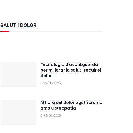
SALUT I DOLOR
Tecnologia d’avantguarda
per millorar la salut i reduir el
dolor
29/08/2025
Millora del dolor agut i crònic
amb Osteopatia
13/06/2025