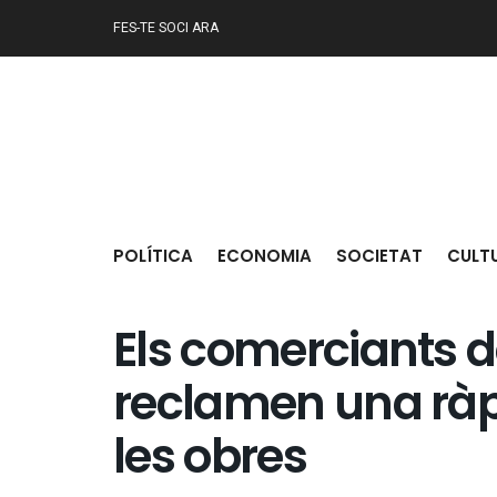
FES-TE SOCI ARA
POLÍTICA
ECONOMIA
SOCIETAT
CULT
Els comerciants d
reclamen una ràpi
les obres