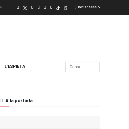
26
Iniciar sessió
L’ESPIETA
A la portada