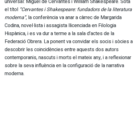
universal: Miguel de Cervantes i William Shakespeare. Sota
el títol
“Cervantes i Shakespeare: fundadors de la literatura
moderna”
, la conferència va anar a càrrec de Margarida
Codina, novel·lista i assagista llicenciada en Filologia
Hispànica, i es va dur a terme a la sala d’actes de la
Federació Obrera. La ponent va convidar els socis i sòcies a
descobrir les coincidències entre aquests dos autors
contemporanis, nascuts i morts el mateix any, i a reflexionar
sobre la seva influència en la configuració de la narrativa
moderna.