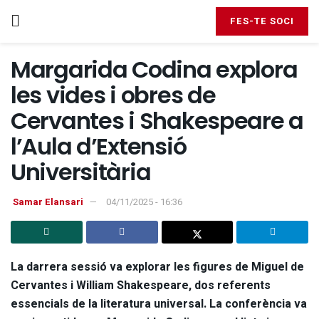
FES-TE SOCI
Margarida Codina explora
les vides i obres de
Cervantes i Shakespeare a
l’Aula d’Extensió
Universitària
Samar Elansari
04/11/2025 - 16:36
La darrera sessió va explorar les figures de Miguel de
Cervantes i William Shakespeare, dos referents
essencials de la literatura universal. La conferència va