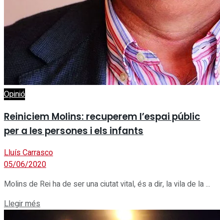
Opinió
Reiniciem Molins: recuperem l’espai públic
per a les persones i els infants
Lluís Carrasco
05/06/2020
Molins de Rei ha de ser una ciutat vital, és a dir, la vila de la ...
Details
Llegir més