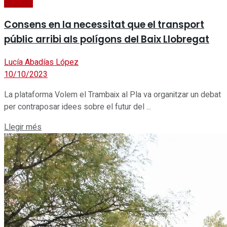
Societat
Consens en la necessitat que el transport
públic arribi als polígons del Baix Llobregat
Lucía Abadías López
10/10/2023
La plataforma Volem el Trambaix al Pla va organitzar un debat
per contraposar idees sobre el futur del ...
Details
Llegir més