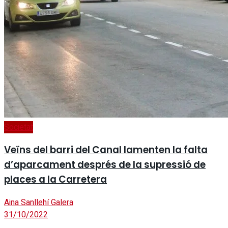
Societat
Veïns del barri del Canal lamenten la falta
d’aparcament després de la supressió de
places a la Carretera
Aina Sanllehí Galera
31/10/2022