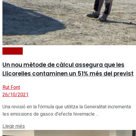
Economia
Un nou mètode de càlcul assegura que les
Llicorelles contaminen un 51% més del previst
Rut Font
26/10/2021
Una revisió en la fórmula que utilitza la Generalitat incrementa
les emissions de gasos d'efecte hivernacle ...
Details
Llegir més