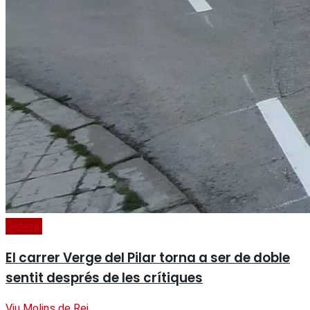
General
El carrer Verge del Pilar torna a ser de doble
sentit després de les crítiques
Viu Molins de Rei