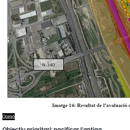
Opinió
Objectiu prioritari: pacificar l’antiga