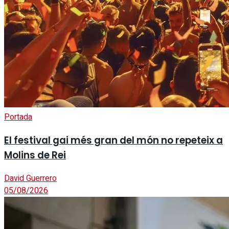
Portada
El festival gai més gran del món no repeteix a
Molins de Rei
David Guerrero
05/08/2026