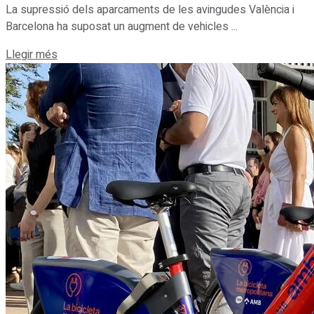
La supressió dels aparcaments de les avingudes València i
Barcelona ha suposat un augment de vehicles ...
Details
Llegir més